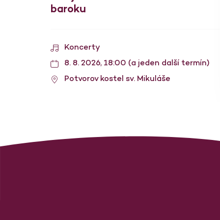
baroku
Koncerty
8. 8. 2026, 18:00 (a jeden další termín)
Potvorov kostel sv. Mikuláše