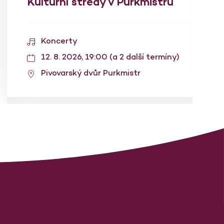
Kulturní středy v Purkmistru
Koncerty
12. 8. 2026, 19:00 (a 2 další termíny)
Pivovarský dvůr Purkmistr