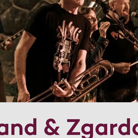
nd & Zgard