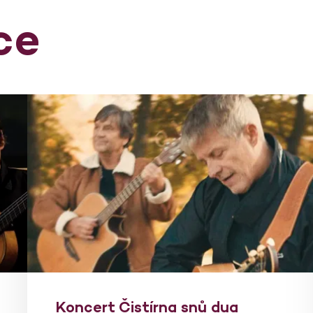
ce
Koncert Čistírna snů dua