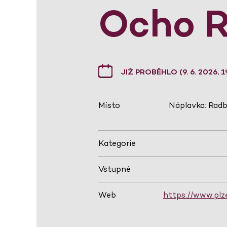
Ocho R
JIŽ PROBĚHLO (9. 6. 2026, 1
Místo
Náplavka: Radb
Kategorie
Vstupné
Web
https://www.pl