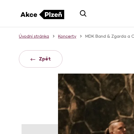
Úvodní stránka
Koncerty
MDK Band & Zgarda a O
Zpět