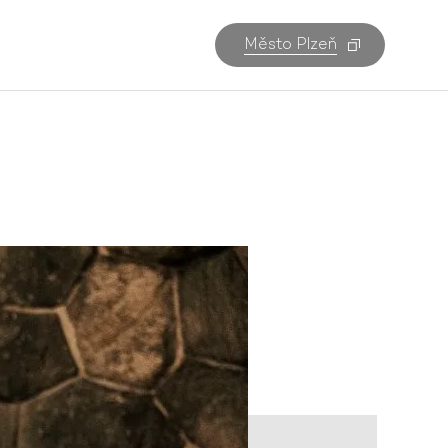
Město Plzeň