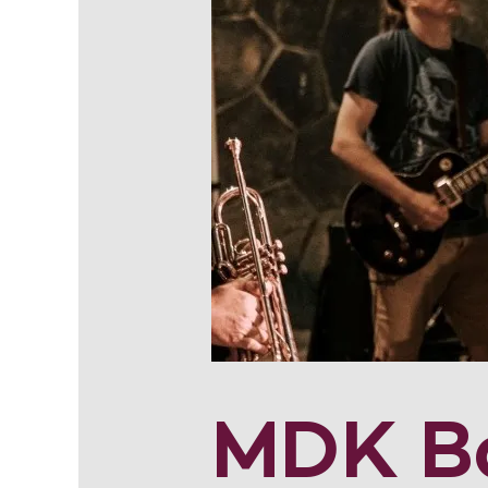
MDK Ba