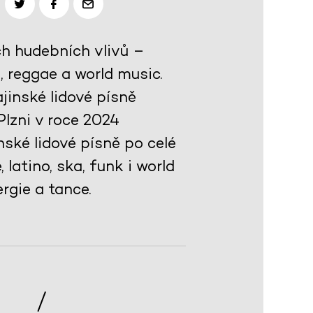
ch hudebních vlivů –
 reggae a world music.
jinské lidové písně
Plzni v roce 2024
nské lidové písně po celé
latino, ska, funk i world
rgie a tance.