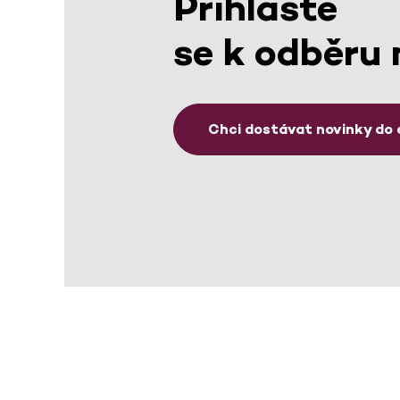
Přihlaste
se k odběru 
Chci dostávat novinky do 