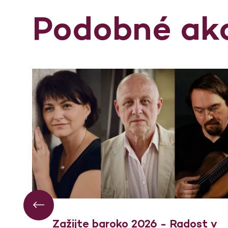
Podobné ak
Zažijte baroko 2026 - Radost v