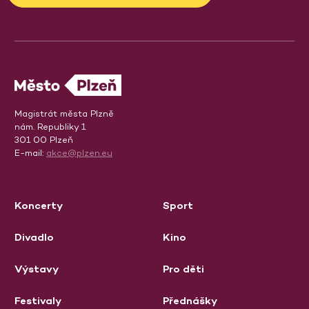
Magistrát města Plzně
nám. Republiky 1
301 00 Plzeň
E-mail:
akce@plzen.eu
Koncerty
Sport
Divadlo
Kino
Výstavy
Pro děti
Festivaly
Přednášky