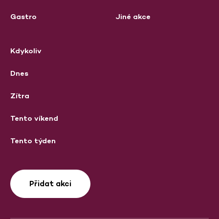
Gastro
Jiné akce
Kdykoliv
Dnes
Zítra
Tento víkend
Tento týden
Přidat akci