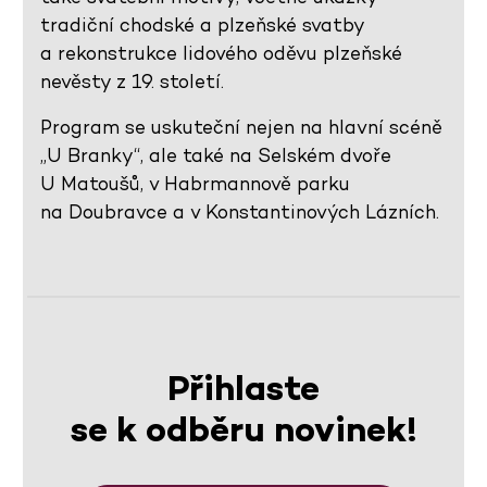
tradiční chodské a plzeňské svatby
a rekonstrukce lidového oděvu plzeňské
nevěsty z 19. století.
Program se uskuteční nejen na hlavní scéně
„U Branky“, ale také na Selském dvoře
U Matoušů, v Habrmannově parku
na Doubravce a v Konstantinových Lázních.
Přihlaste
se k odběru novinek!