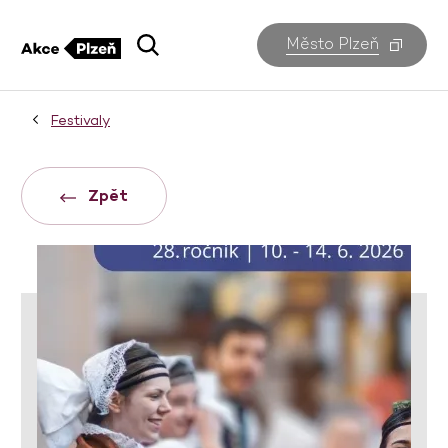
Město Plzeň
Festivaly
Zpět