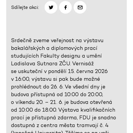
Sdílejte akci:
Srdečně zveme veřejnost na výstavu
bakalářských a diplomových prací
studujících Fakulty designu a umění
Ladislava Sutnara ZČU. Vernisáž
se uskuteční v pondělí 15. června 2026
v 16:00, výstavu si pak bude možné
prohlédnout do 26. 6. Ve všední dny je
budova přístupná od 10:00 do 20:00,
o víkendu 20. – 21. 6. je budova otevřená
od 10:00 do 18:00. Výstava kvalifikačních
prací je přístupná zdarma, FDU je snadno
dostupná z centra města tramvají č. 4