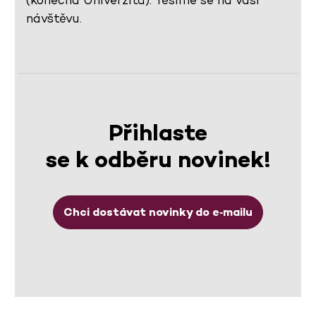
(konečná Univerzita). Těšíme se na vaši
návštěvu.
Přihlaste
se k odběru novinek!
Chci dostávat novinky do e‑mailu