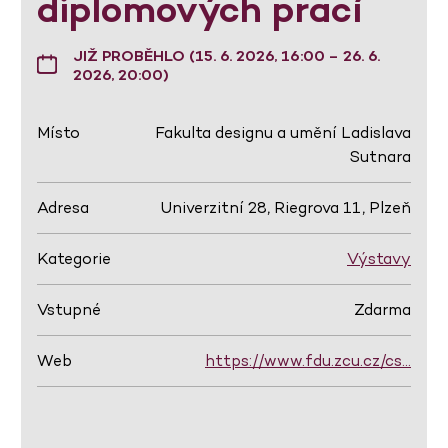
diplomových prací
JIŽ PROBĚHLO (15. 6. 2026, 16:00 – 26. 6.
2026, 20:00)
Místo
Fakulta designu a umění Ladislava
Sutnara
Adresa
Univerzitní 28, Riegrova 11, Plzeň
Kategorie
Výstavy
Vstupné
Zdarma
Web
https://www.fdu.zcu.cz/cs…