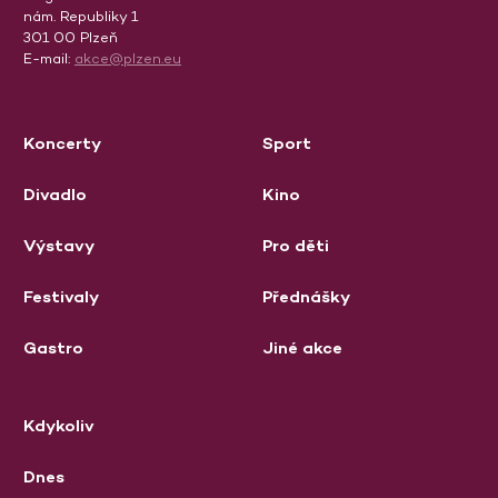
nám. Republiky 1
301 00 Plzeň
E-mail:
akce@plzen.eu
Koncerty
Sport
Divadlo
Kino
Výstavy
Pro děti
Festivaly
Přednášky
Gastro
Jiné akce
Kdykoliv
Dnes