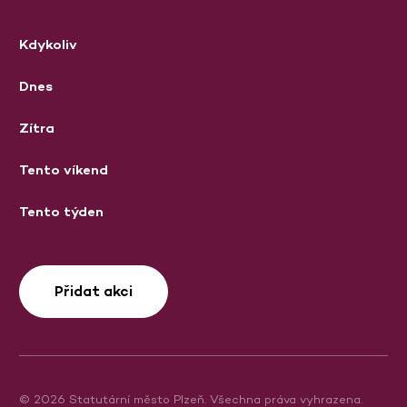
Kdykoliv
Dnes
Zítra
Tento víkend
Tento týden
Přidat akci
© 2026 Statutární město Plzeň. Všechna práva vyhrazena.