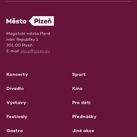
Magistrát města Plzně
nám. Republiky 1
301 00 Plzeň
E-mail:
akce@plzen.eu
Koncerty
Sport
Divadlo
Kino
Výstavy
Pro děti
Festivaly
Přednášky
Gastro
Jiné akce