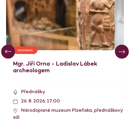
NOVINKA
Mgr. Jiří Orna - Ladislav Lábek
archeologem
Přednášky
26. 8. 2026, 17:00
Národopisné muzeum Plzeňska, přednáškový
sál