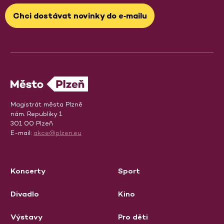
Chci dostávat novinky do e‑mailu
Magistrát města Plzně
nám. Republiky 1
301 00 Plzeň
E-mail:
akce@plzen.eu
Koncerty
Sport
Divadlo
Kino
Výstavy
Pro děti