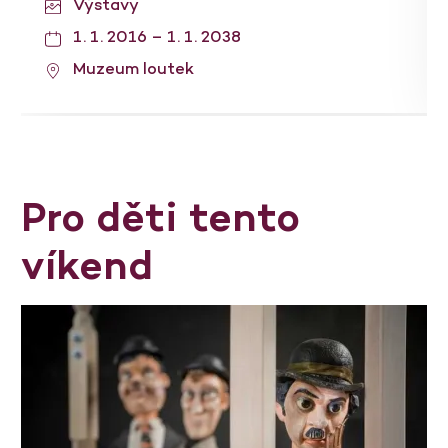
Výstavy
1. 1. 2016 – 1. 1. 2038
Muzeum loutek
Pro děti tento
víkend