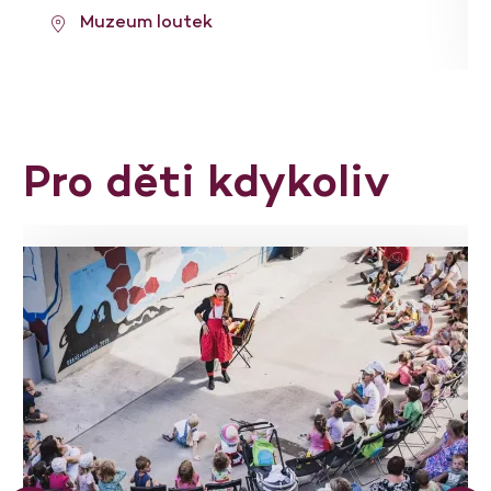
Muzeum loutek
Pro děti kdykoliv