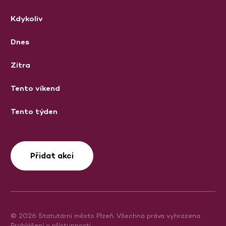
Kdykoliv
Dnes
Zítra
Tento víkend
Tento týden
Přidat akci
© 2026 Statutární město Plzeň. Všechna práva vyhrazena.
Prohlášení o přístupnosti