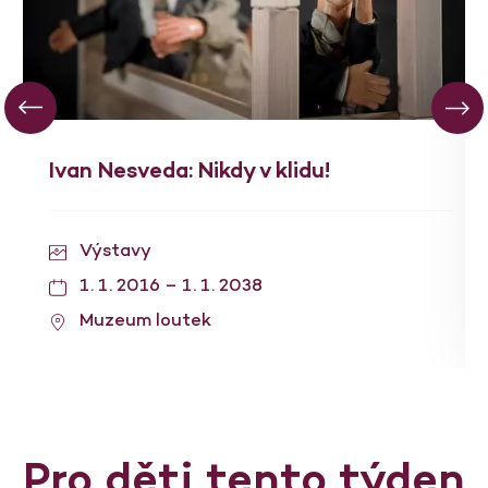
Ivan Nesveda: Nikdy v klidu!
Výstavy
1. 1. 2016 – 1. 1. 2038
Muzeum loutek
Pro děti tento týden