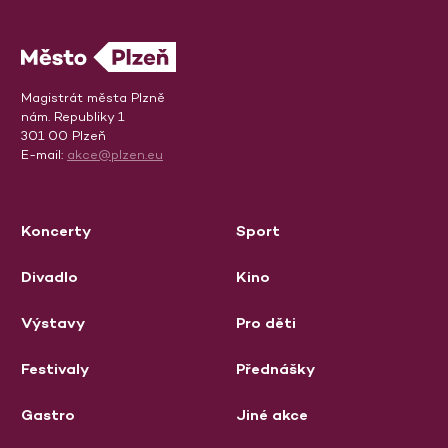
Magistrát města Plzně
nám. Republiky 1
301 00 Plzeň
E-mail:
akce@plzen.eu
Koncerty
Sport
Divadlo
Kino
Výstavy
Pro děti
Festivaly
Přednášky
Gastro
Jiné akce