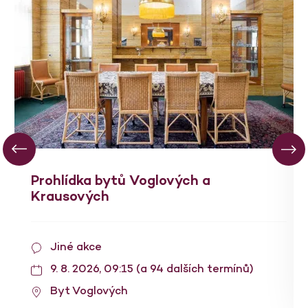
Prohlídka bytů Voglových a
Krausových
Jiné akce
9. 8. 2026, 09:15 (a 94 dalších termínů)
Byt Voglových