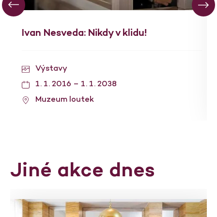
Ivan Nesveda: Nikdy v klidu!
Výstavy
1. 1. 2016 – 1. 1. 2038
Muzeum loutek
Jiné akce dnes