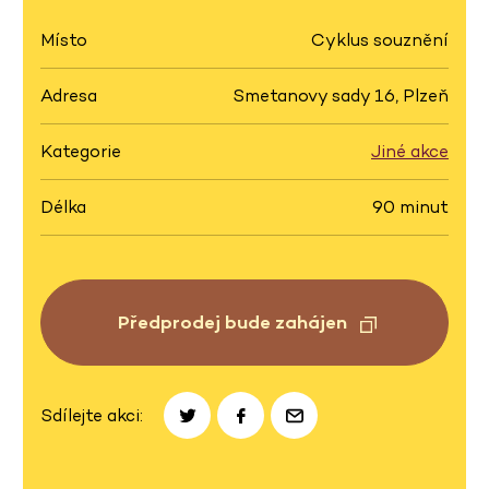
Místo
Cyklus souznění
Adresa
Smetanovy sady 16, Plzeň
Kategorie
Jiné akce
Délka
90 minut
Předprodej bude zahájen
Sdílejte akci: