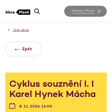
Město Plzeň
Jiné akce
Zpět
Cyklus souznění I. I
Karel Hynek Mácha
8. 11. 2026, 16:00