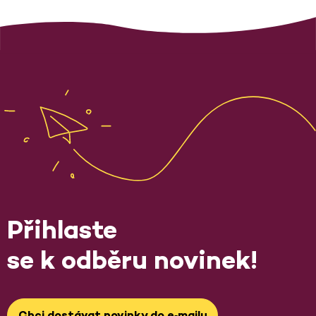
Přihlaste
se k odběru novinek!
Chci dostávat novinky do e‑mailu