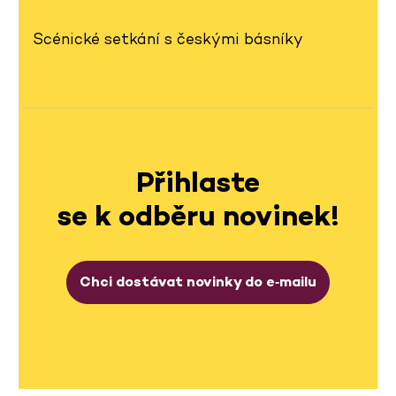
Scénické setkání s českými básníky
Přihlaste
se k odběru novinek!
Chci dostávat novinky do e‑mailu