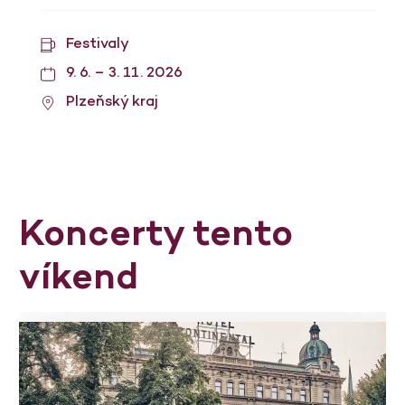
Festivaly
9. 6. – 3. 11. 2026
Plzeňský kraj
Koncerty tento
víkend