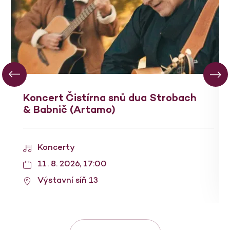
Koncert Čistírna snů dua Strobach
& Babnič (Artamo)
Koncerty
11. 8. 2026, 17:00
Výstavní síň 13