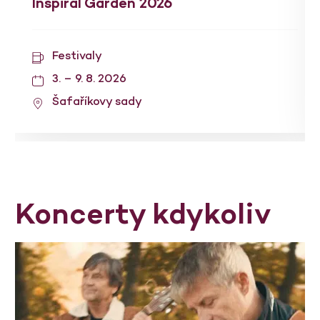
Inspiral Garden 2026
Festivaly
3. – 9. 8. 2026
Šafaříkovy sady
Koncerty kdykoliv