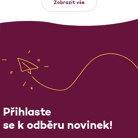
Zobrazit vše
Přihlaste
se k odběru novinek!