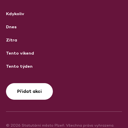
Kdykoliv
Dnes
Zítra
Tento víkend
Tento týden
Přidat akci
© 2026 Statutární město Plzeň. Všechna práva vyhrazena.