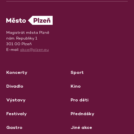
Magistrát města Plzně
nám. Republiky 1
301 00 Plzeň
E-mail:
akce@plzen.eu
Koncerty
Sport
Divadlo
Kino
Výstavy
Pro děti
Festivaly
Přednášky
Gastro
Jiné akce