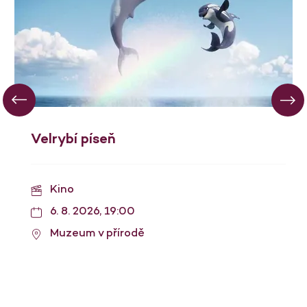
Velrybí píseň
Kino
6. 8. 2026, 19:00
Muzeum v přírodě