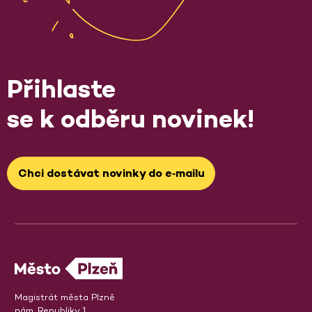
Přihlaste
se k odběru novinek!
Chci dostávat novinky do e‑mailu
Magistrát města Plzně
nám. Republiky 1