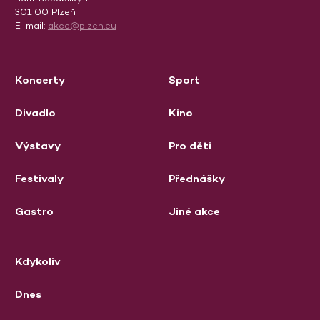
301 00 Plzeň
E-mail:
akce@plzen.eu
Koncerty
Sport
Divadlo
Kino
Výstavy
Pro děti
Festivaly
Přednášky
Gastro
Jiné akce
Kdykoliv
Dnes