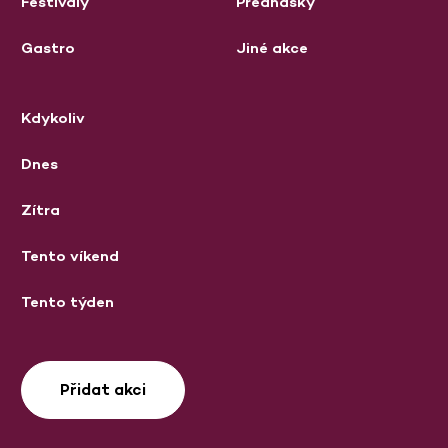
Festivaly
Přednášky
Gastro
Jiné akce
Kdykoliv
Dnes
Zítra
Tento víkend
Tento týden
Přidat akci