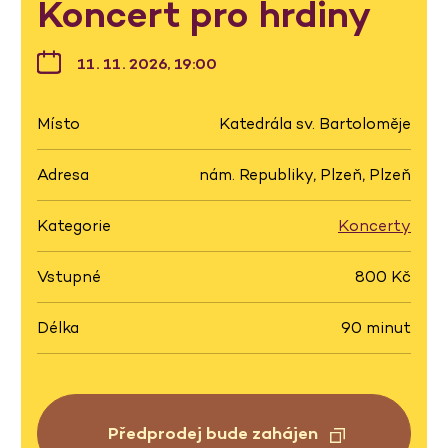
Koncert pro hrdiny
11. 11. 2026, 19:00
Místo
Katedrála sv. Bartoloměje
Adresa
nám. Republiky, Plzeň, Plzeň
Kategorie
Koncerty
Vstupné
800 Kč
Délka
90 minut
Předprodej bude zahájen