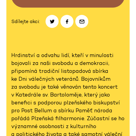
Sdílejte akci:
Hrdinství a odvahu lidí, kteří v minulosti
bojovali za naši svobodu a demokracii,
připomíná tradiční listopadová sbírka
ke Dni válečných veteránů. Bojovníkům
za svobodu je také věnován tento koncert
v Katedrále sv. Bartoloměje, který jako
benefici s podporou plzeňského biskupství
pro Post Bellum a sbírku Paměť národa
pořádá Plzeňská filharmonie. Zúčastní se ho
významné osobnosti z kulturního
a politického života a také samotní váleční