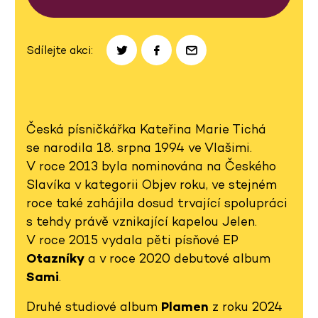
Sdílejte akci:
Česká písničkářka Kateřina Marie Tichá
se narodila 18. srpna 1994 ve Vlašimi.
V roce 2013 byla nominována na Českého
Slavíka v kategorii Objev roku, ve stejném
roce také zahájila dosud trvající spolupráci
s tehdy právě vznikající kapelou Jelen.
V roce 2015 vydala pěti písňové EP
Otazníky
a v roce 2020 debutové album
Sami
.
Druhé studiové album
Plamen
z roku 2024