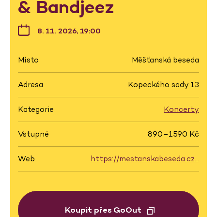
& Bandjeez
8. 11. 2026, 19:00
Místo
Měšťanská beseda
Adresa
Kopeckého sady 13
Kategorie
Koncerty
Vstupné
890–1590 Kč
Web
https://mestanskabeseda.cz…
Koupit přes GoOut