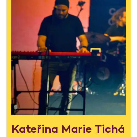
Kateřina Marie Tichá