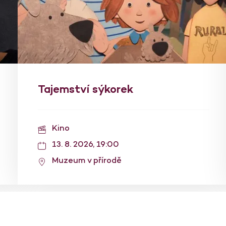
Tajemství sýkorek
Kino
13. 8. 2026, 19:00
Muzeum v přírodě