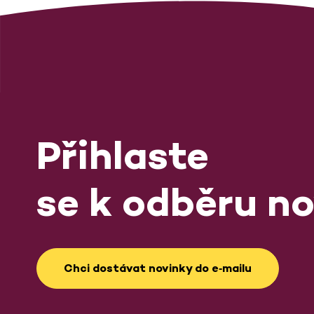
Přihlaste
se k odběru no
Chci dostávat novinky do e‑mailu