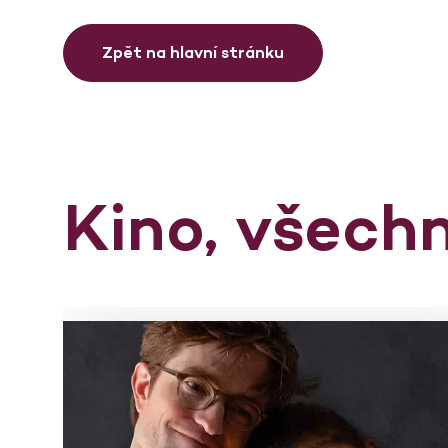
Zpět na hlavní stránku
Kino, všech