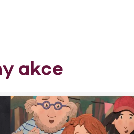
ny akce