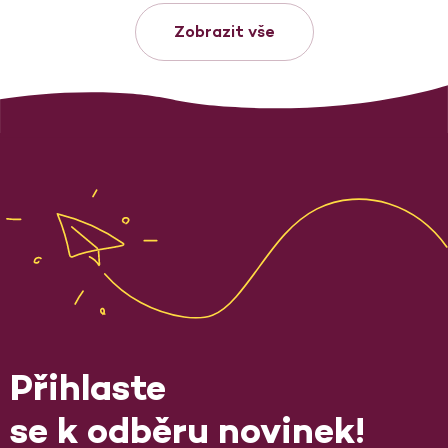
Zobrazit vše
Přihlaste
se k odběru novinek!