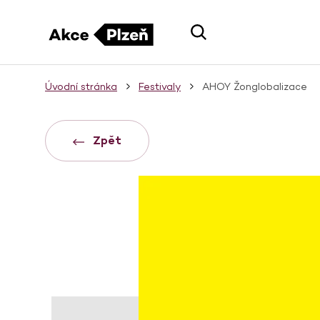
Úvodní stránka
Festivaly
AHOY Žonglobalizace
Zpět