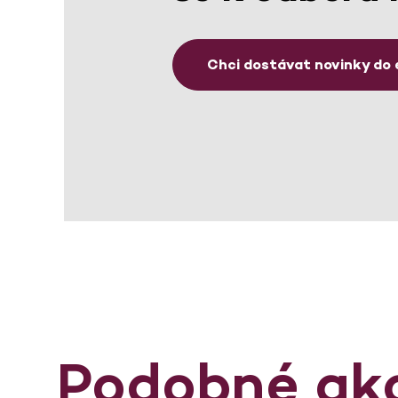
Chci dostávat novinky do 
Podobné ak