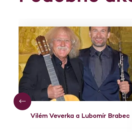
Vilém Veverka a Lubomír Brabec