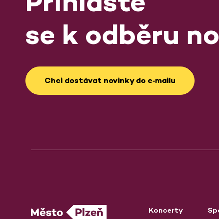
Přihlaste
se k odběru no
Chci dostávat novinky do e‑mailu
Koncerty
Sp