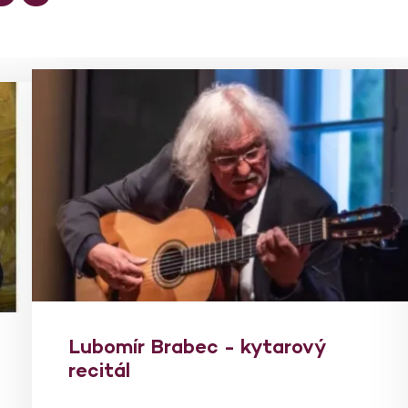
Lubomír Brabec - kytarový
recitál