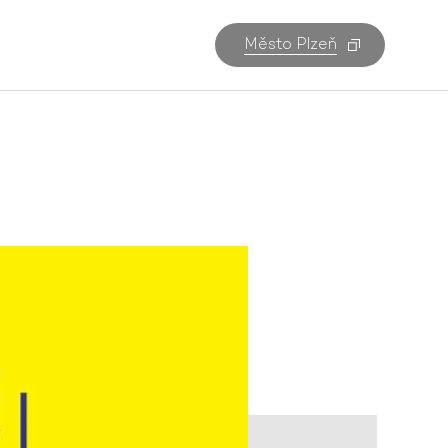
Město Plzeň