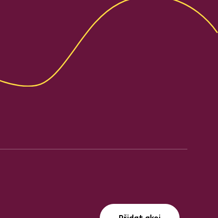
Přidat akci