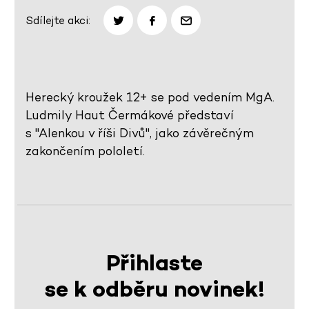
Sdílejte akci:
Herecký kroužek 12+ se pod vedením MgA.
Ludmily Haut Čermákové představí
s "Alenkou v říši Divů", jako závěrečným
zakončením pololetí.
Přihlaste
se k odběru novinek!