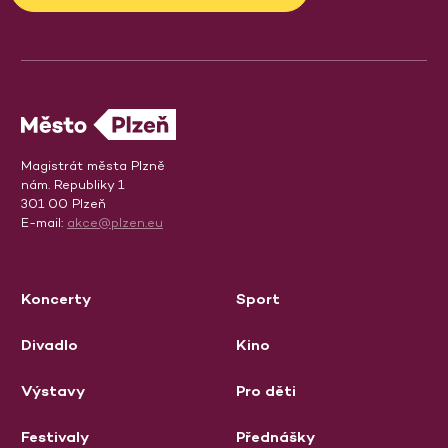
Magistrát města Plzně
nám. Republiky 1
301 00 Plzeň
E-mail:
akce@plzen.eu
Koncerty
Sport
Divadlo
Kino
Výstavy
Pro děti
Festivaly
Přednášky