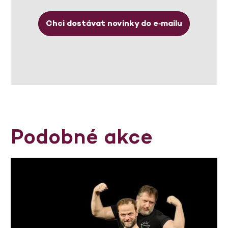
Chci dostávat novinky do e‑mailu
Podobné akce