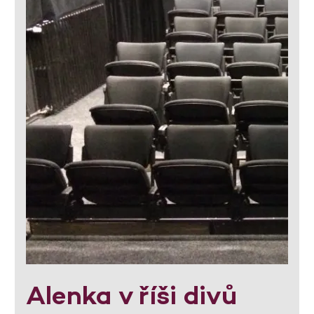
Alenka v říši divů