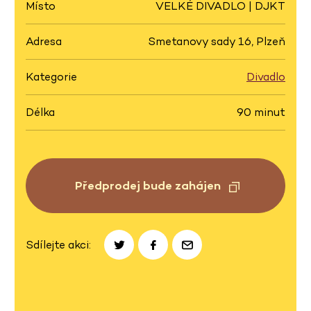
Místo
VELKÉ DIVADLO | DJKT
Adresa
Smetanovy sady 16, Plzeň
Kategorie
Divadlo
Délka
90 minut
Předprodej bude zahájen
Sdílejte akci: