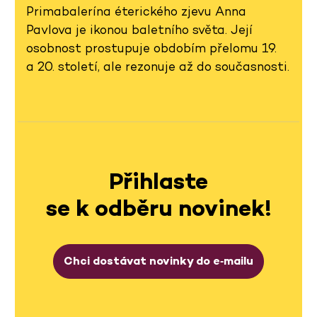
Primabalerína éterického zjevu Anna
Pavlova je ikonou baletního světa. Její
osobnost prostupuje obdobím přelomu 19.
a 20. století, ale rezonuje až do současnosti.
Přihlaste
se k odběru novinek!
Chci dostávat novinky do e‑mailu