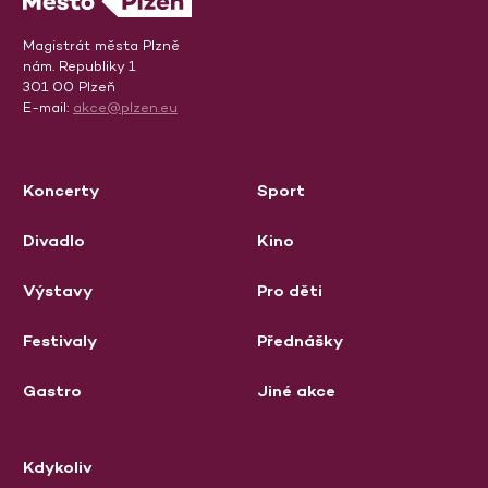
Magistrát města Plzně
nám. Republiky 1
301 00 Plzeň
E-mail:
akce@plzen.eu
Koncerty
Sport
Divadlo
Kino
Výstavy
Pro děti
Festivaly
Přednášky
Gastro
Jiné akce
Kdykoliv