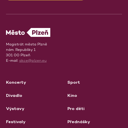
Magistrát města Plzně
nám. Republiky 1
301 00 Plzeň
E-mail:
akce@plzen.eu
Koncerty
Sport
Divadlo
Kino
Výstavy
Pro děti
Festivaly
Přednášky