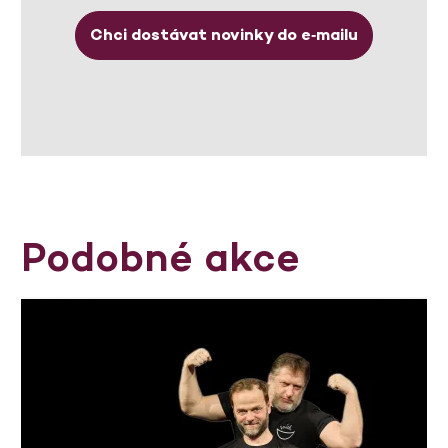
Chci dostávat novinky do e‑mailu
Podobné akce