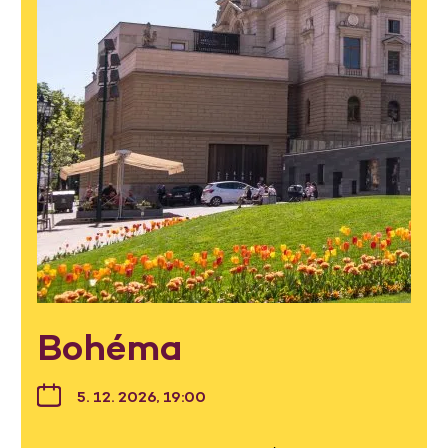
Bohéma
5. 12. 2026, 19:00