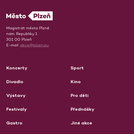
Magistrát města Plzně
nám. Republiky 1
301 00 Plzeň
E-mail:
akce@plzen.eu
Koncerty
Sport
Divadlo
Kino
Výstavy
Pro děti
Festivaly
Přednášky
Gastro
Jiné akce