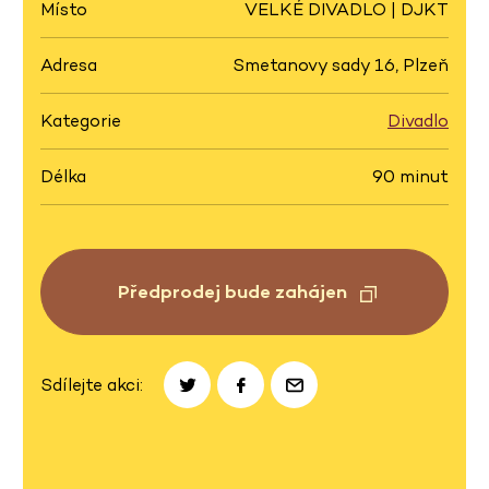
Místo
VELKÉ DIVADLO | DJKT
Adresa
Smetanovy sady 16, Plzeň
Kategorie
Divadlo
Délka
90 minut
Předprodej bude zahájen
Sdílejte akci: