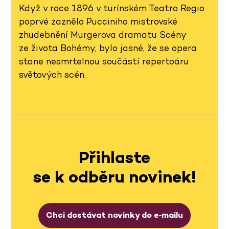
Když v roce 1896 v turínském Teatro Regio
poprvé zaznělo Pucciniho mistrovské
zhudebnění Murgerova dramatu Scény
ze života Bohémy, bylo jasné, že se opera
stane nesmrtelnou součástí repertoáru
světových scén.
Přihlaste
se k odběru novinek!
Chci dostávat novinky do e‑mailu