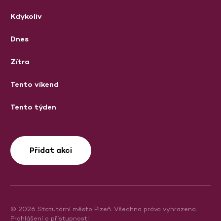
Kdykoliv
Dnes
Zítra
Tento víkend
Tento týden
Přidat akci
© 2026 Statutární město Plzeň. Všechna práva vyhrazena.
Prohlášení o přístupnosti