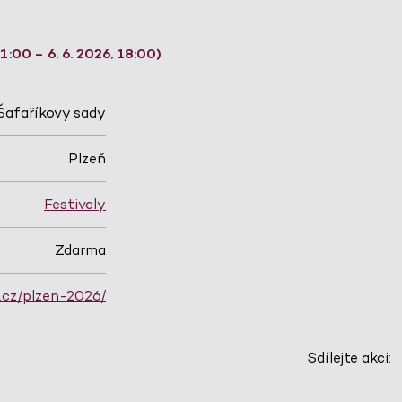
:00 – 6. 6. 2026, 18:00)
Šafaříkovy sady
Plzeň
Festivaly
Zdarma
.cz/plzen-2026/
Sdílejte akci: