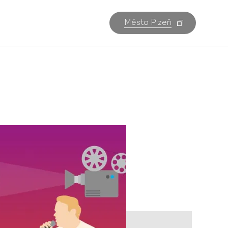
Město Plzeň