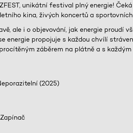
ZFEST, unikátní festival plný energie! Čeká
tního kina, živých koncertů a sportovních 
ě, ale i o objevování, jak energie proudí 
ak se energie propojuje s každou chvílí strá
procítěným záběrem na plátně a s každým
Neporazitelní (2025)
 Zapínač