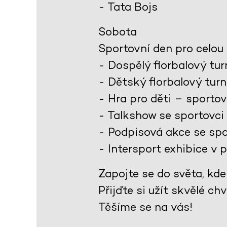
- Tata Bojs
Sobota
Sportovní den pro celou 
- Dospělý florbalový tur
- Dětský florbalový turn
- Hra pro děti – sportov
- Talkshow se sportovci
- Podpisová akce se spo
- Intersport exhibice v 
Zapojte se do světa, kde 
Přijďte si užít skvělé ch
Těšíme se na vás!