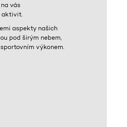
 na vás
aktivit.
všemi aspekty našich
venou pod širým nebem,
 sportovním výkonem.