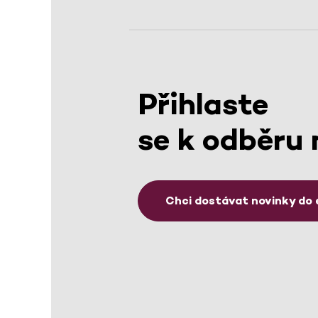
Přihlaste
se k odběru 
Chci dostávat novinky do 