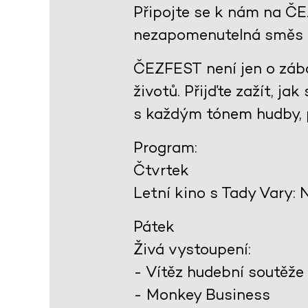
Připojte se k nám na ČE
nezapomenutelná směs le
ČEZFEST není jen o zábav
životů. Přijďte zažít, j
s každým tónem hudby, 
Program:
Čtvrtek
Letní kino s Tady Vary: 
Pátek
Živá vystoupení:
- Vítěz hudební soutěže
- Monkey Business