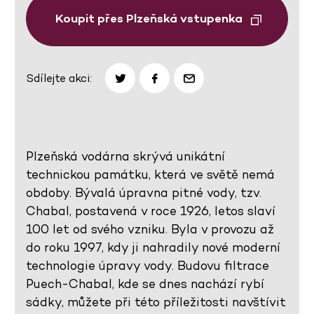
Koupit přes Plzeňská vstupenka
Sdílejte akci:
Plzeňská vodárna skrývá unikátní
technickou památku, která ve světě nemá
obdoby. Bývalá úpravna pitné vody, tzv.
Chabal, postavená v roce 1926, letos slaví
100 let od svého vzniku. Byla v provozu až
do roku 1997, kdy ji nahradily nové moderní
technologie úpravy vody. Budovu filtrace
Puech-Chabal, kde se dnes nachází rybí
sádky, můžete při této příležitosti navštívit