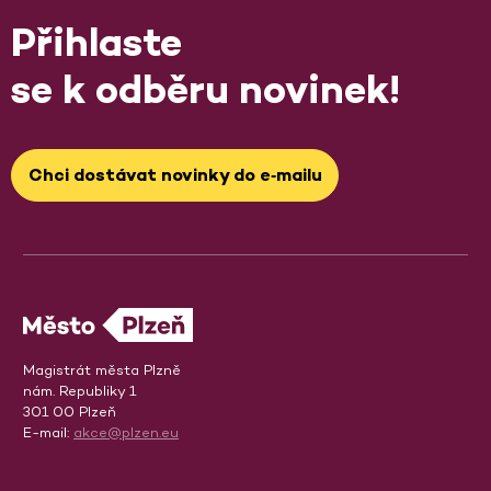
Přihlaste
se k odběru novinek!
Chci dostávat novinky do e‑mailu
Magistrát města Plzně
nám. Republiky 1
301 00 Plzeň
E-mail:
akce@plzen.eu