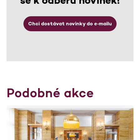
se k odběru novinek!
Chci dostávat novinky do e‑mailu
Podobné akce