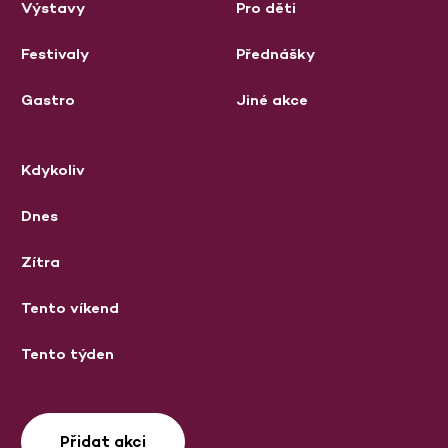
Výstavy
Pro děti
Festivaly
Přednášky
Gastro
Jiné akce
Kdykoliv
Dnes
Zítra
Tento víkend
Tento týden
Přidat akci