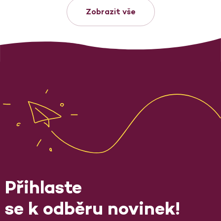
Zobrazit vše
Přihlaste
se k odběru novinek!