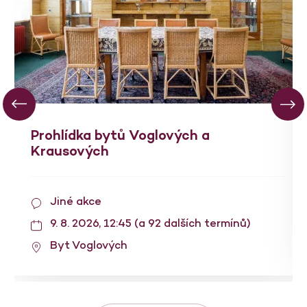
Prohlídka bytů Voglových a
Krausových
Jiné akce
9. 8. 2026, 12:45 (a 92 dalších termínů)
Byt Voglových