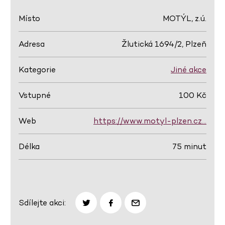
Místo
MOTÝL, z.ú.
Adresa
Žlutická 1694/2, Plzeň
Kategorie
Jiné akce
Vstupné
100 Kč
Web
https://www.motyl-plzen.cz…
Délka
75 minut
Sdílejte akci: