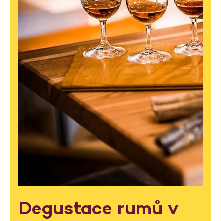
Degustace rumů v