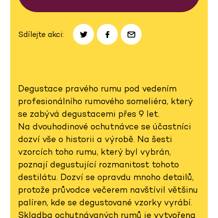
Sdílejte akci:
Degustace pravého rumu pod vedením
profesionálního rumového someliéra, který
se zabývá degustacemi přes 9 let.
Na dvouhodinové ochutnávce se účastníci
dozví vše o historii a výrobě. Na šesti
vzorcích toho rumu, který byl vybrán,
poznají degustující rozmanitost tohoto
destilátu. Dozví se opravdu mnoho detailů,
protože průvodce večerem navštívil většinu
palíren, kde se degustované vzorky vyrábí.
Skladba ochutnávaných rumů je vytvořena