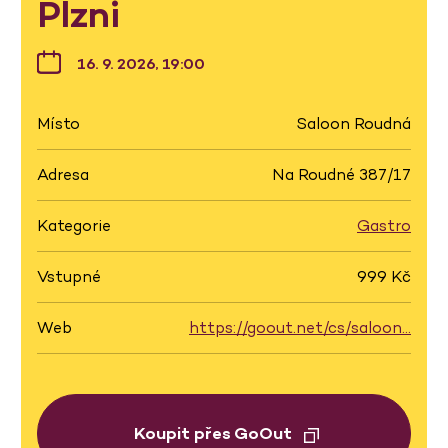
Plzni
16. 9. 2026, 19:00
Místo
Saloon Roudná
Adresa
Na Roudné 387/17
Kategorie
Gastro
Vstupné
999 Kč
Web
https://goout.net/cs/saloon…
Koupit přes GoOut