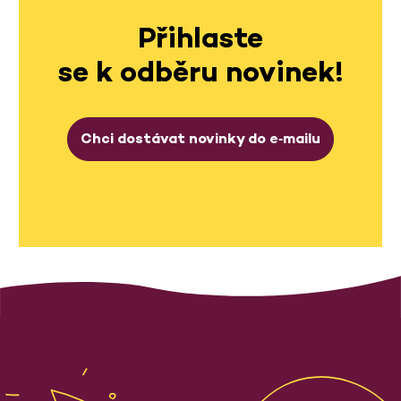
Přihlaste
se k odběru novinek!
Chci dostávat novinky do e‑mailu