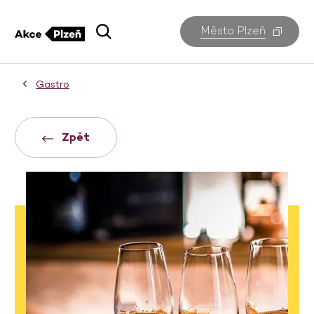
Město Plzeň
Gastro
Zpět