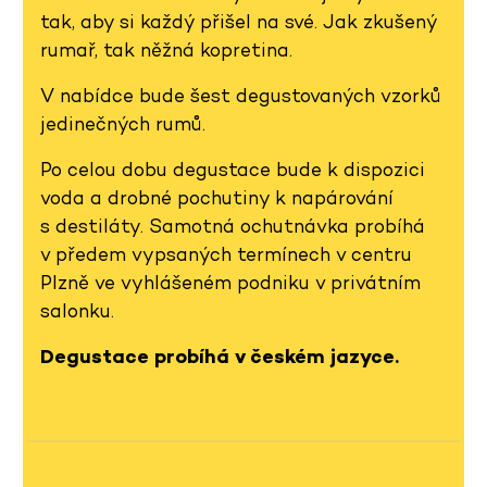
tak, aby si každý přišel na své. Jak zkušený
rumař, tak něžná kopretina.
V nabídce bude šest degustovaných vzorků
jedinečných rumů.
Po celou dobu degustace bude k dispozici
voda a drobné pochutiny k napárování
s destiláty. Samotná ochutnávka probíhá
v předem vypsaných termínech v centru
Plzně ve vyhlášeném podniku v privátním
salonku.
Degustace probíhá v českém jazyce.