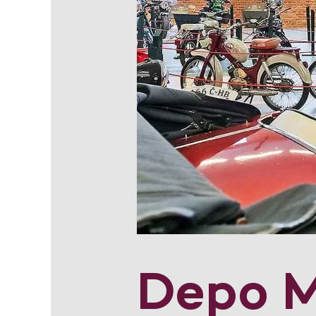
Depo M