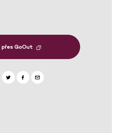
t přes GoOut