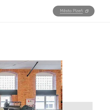
Město Plzeň