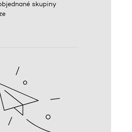
objednané skupiny
ze