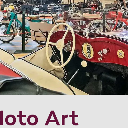
oto Art