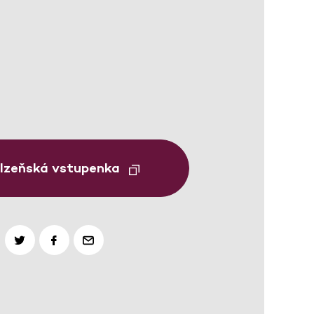
Plzeňská vstupenka