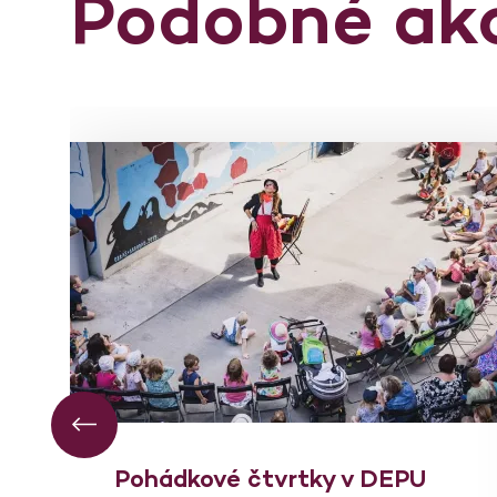
Podobné ak
Pohádkové čtvrtky v DEPU