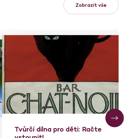
Zobrazit vše
Tvůrčí dílna pro děti: Račte
vstoupit!