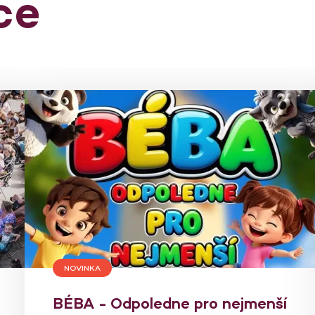
ce
NOVINKA
BÉBA - Odpoledne pro nejmenší