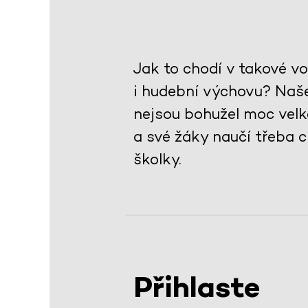
Jak to chodí v takové v
i hudební výchovu? Naše
nejsou bohužel moc velké
a své žáky naučí třeba 
školky.
Přihlaste