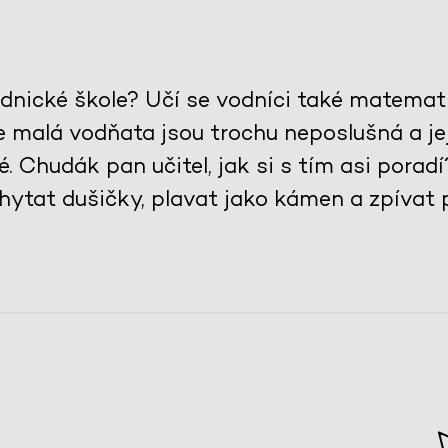
odnické škole? Učí se vodníci také matema
 malá vodňata jsou trochu neposlušná a jej
. Chudák pan učitel, jak si s tím asi poradí
chytat dušičky, plavat jako kámen a zpívat 