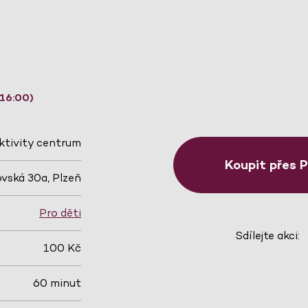
 16:00)
ktivity centrum
Koupit přes 
vská 30a, Plzeň
Pro děti
Sdílejte akci:
100 Kč
60 minut