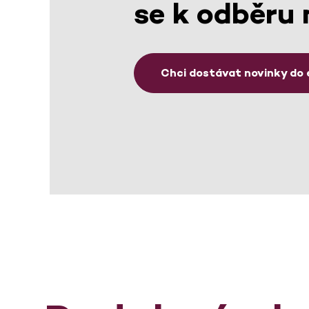
se k odběru 
Chci dostávat novinky do 