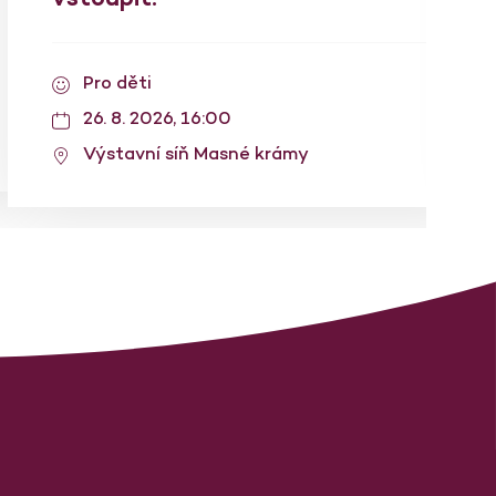
Pro děti
26. 8. 2026, 16:00
Výstavní síň Masné krámy