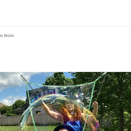
á škola