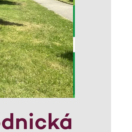
odnická