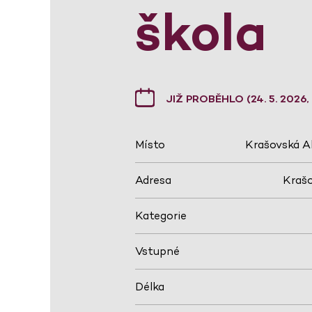
škola
JIŽ PROBĚHLO (24. 5. 2026,
Místo
Krašovská A
Adresa
Krašo
Kategorie
Vstupné
Délka