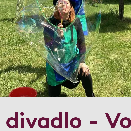
 divadlo - V