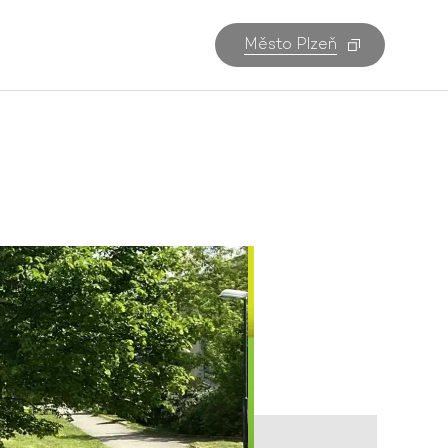
Město Plzeň