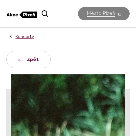
Město Plzeň
Koncerty
Zpět