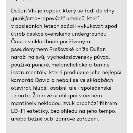
Dušan Vlk je rapper, který se řadí do vlny
„punk/emo-rapových“ umelců, kteří
v posledních letech začali vykukovat spod
útrob československého undergroundu.
Často v skladbách používaným
pseudonymem Prešovské kníže Dušan
naráží na svůj východoslovenský původ,
používá ponuré, melancholické a temné
instrumentály, které produkuje jeho nejlepší
kamarád David a nebojí se ve skladbách
otevírat hlubší, osobní, ale i společenské
témata. Žánrově si chlapci v černém
mantinely nekladou, zvuk prochází filtrem
LO-FI estetiky, bez ohledu na jeho tempo,
anebo bežné sub-žánrové zařazení.