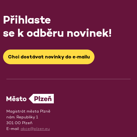
Přihlaste
se k odběru novinek!
Chci dostávat novinky do e‑mailu
Magistrát města Plzně
nám. Republiky 1
301 00 Plzeň
E-mail:
akce@plzen.eu