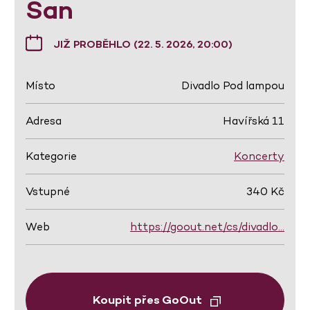
San
JIŽ PROBĚHLO (22. 5. 2026, 20:00)
Místo
Divadlo Pod lampou
Adresa
Havířská 11
Kategorie
Koncerty
Vstupné
340 Kč
Web
https://goout.net/cs/divadlo…
Koupit přes GoOut