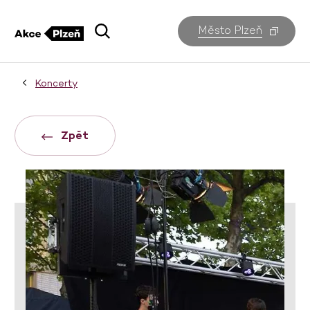
Město Plzeň
Koncerty
Zpět