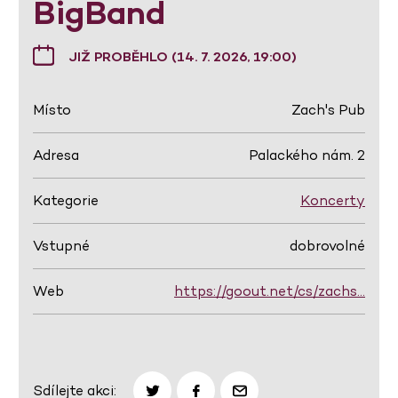
BigBand
JIŽ PROBĚHLO (14. 7. 2026, 19:00)
Místo
Zach's Pub
Adresa
Palackého nám. 2
Kategorie
Koncerty
Vstupné
dobrovolné
Web
https://goout.net/cs/zachs…
Sdílejte akci: