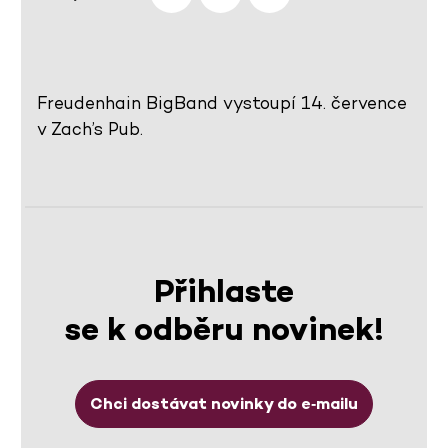
Freudenhain BigBand vystoupí 14. července
v Zach’s Pub.
Přihlaste
se k odběru novinek!
Chci dostávat novinky do e‑mailu