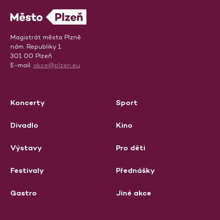
Magistrát města Plzně
nám. Republiky 1
301 00 Plzeň
E-mail:
akce@plzen.eu
Koncerty
Sport
Divadlo
Kino
Výstavy
Pro děti
Festivaly
Přednášky
Gastro
Jiné akce