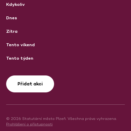
Kdykoliv
Dnes
Zítra
Tento víkend
Tento týden
Přidat akci
© 2026 Statutární město Plzeň. Všechna práva vyhrazena.
Prohlášení o přístupnosti