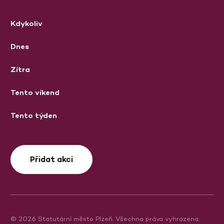
Kdykoliv
Dnes
Zítra
Tento víkend
Tento týden
Přidat akci
© 2026 Statutární město Plzeň. Všechna práva vyhrazena.