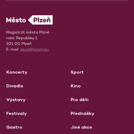
Magistrát města Plzně
nám. Republiky 1
301 00 Plzeň
E-mail:
akce@plzen.eu
Koncerty
Sport
Divadlo
Kino
Výstavy
Pro děti
Festivaly
Přednášky
Gastro
Jiné akce