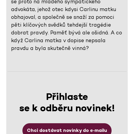
se proto na mladého sympatického
advokáta, jehož otec kdysi Carlinu matku
obhajoval, a společně se snaží za pomoci
pěti klíčových svědků tehdejší tragédie
dobrat pravdy. Paměť bývá ale ošidná. A co
když Carlina matka v dopise nepsala
pravdu a byla skutečně vinná?
Přihlaste
se k odběru novinek!
Chci dostávat novinky do e‑mailu