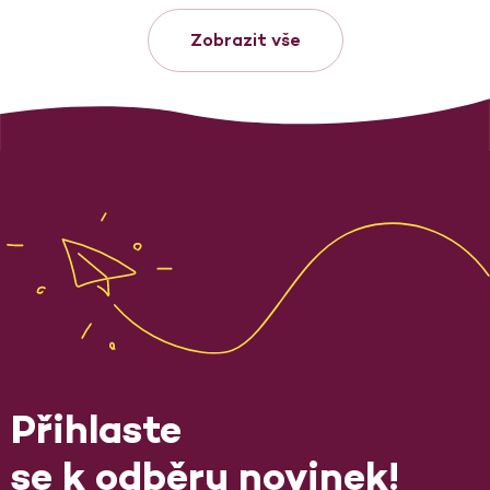
Zobrazit vše
Přihlaste
se k odběru novinek!