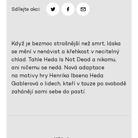
Sdílejte akci:
Když je bezmoc strašnější než smrt, láska
se mění v nenávist a křehkost v necitelný
chlad. Tahle Heda Is Not Dead a nikomu,
ani ničemu se nedá. Nová adaptace
na motivy hry Henrika Ibsena Heda
Gablerová o lidech, kteří v touze po svobodě
zahánějí sami sebe do pastí.