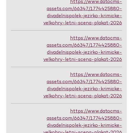
https://www.datocms-
assets.com/66347/1774425880-
divadelnispolek-jezirko-krimicke-
velkohry-letni-scena-plakat-2026
https://www.datocms-
assets.com/66347/1774425880-
divadelnispolek-jezirko-krimicke-
velkohry-letni-scena-plakat-2026
https://www.datocms-
assets.com/66347/1774425880-
divadelnispolek-jezirko-krimicke-
velkohry-letni-scena-plakat-2026
https://www.datocms-
assets.com/66347/1774425880-
divadelnispolek-jezirko-krimicke-
velkohry-letni-scena-plakat-2026