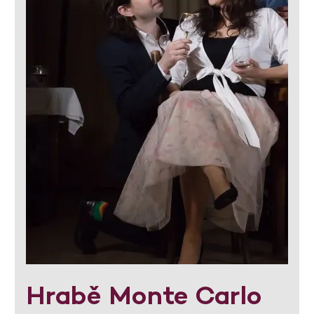
Hrabě Monte Carlo