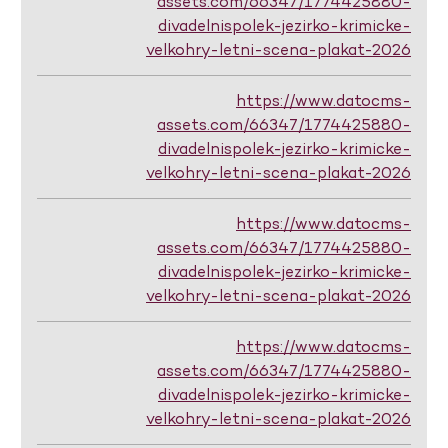
assets.com/66347/1774425880-
divadelnispolek-jezirko-krimicke-
velkohry-letni-scena-plakat-2026
https://www.datocms-
assets.com/66347/1774425880-
divadelnispolek-jezirko-krimicke-
velkohry-letni-scena-plakat-2026
https://www.datocms-
assets.com/66347/1774425880-
divadelnispolek-jezirko-krimicke-
velkohry-letni-scena-plakat-2026
https://www.datocms-
assets.com/66347/1774425880-
divadelnispolek-jezirko-krimicke-
velkohry-letni-scena-plakat-2026