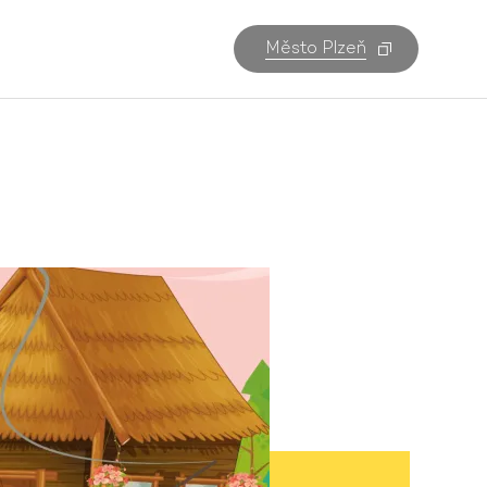
Město Plzeň