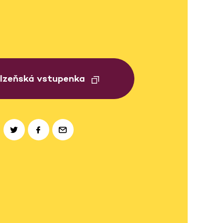
Plzeňská vstupenka