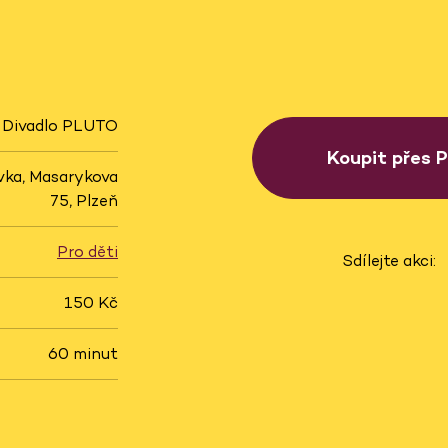
Divadlo PLUTO
Koupit přes 
ka, Masarykova
75, Plzeň
Pro děti
Sdílejte akci:
150 Kč
60 minut