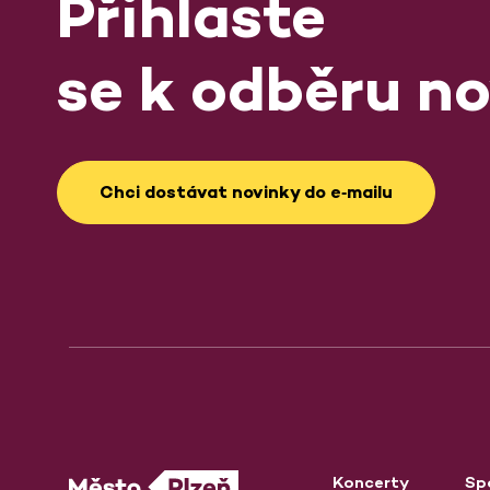
Přihlaste
se k odběru no
Chci dostávat novinky do e‑mailu
Koncerty
Sp