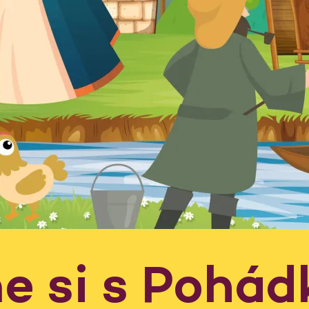
e si s Pohád