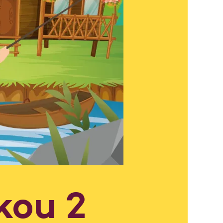
kou 2