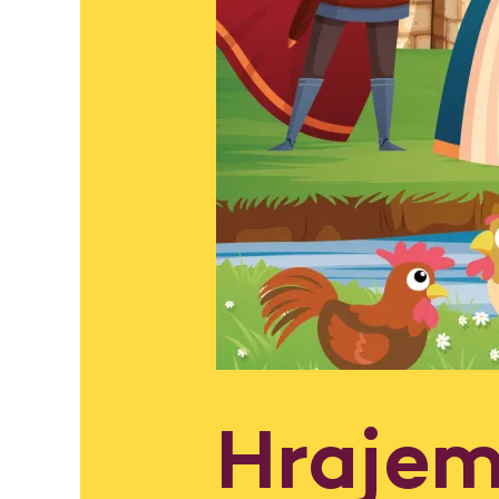
Hrajem