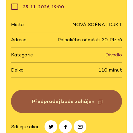
25. 11. 2026, 19:00
Místo
NOVÁ SCÉNA | DJKT
Adresa
Palackého náměstí 30, Plzeň
Kategorie
Divadlo
Délka
110 minut
Předprodej bude zahájen
Sdílejte akci: