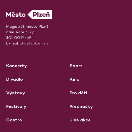
Magistrát města Plzně
nám. Republiky 1
301 00 Plzeň
E-mail:
akce@plzen.eu
Koncerty
Sport
Divadlo
Kino
Výstavy
Pro děti
Festivaly
Přednášky
Gastro
Jiné akce