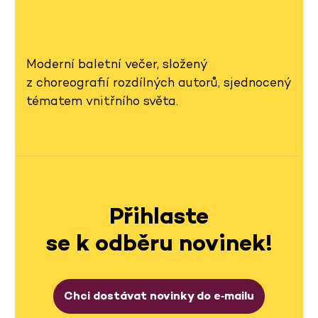
Moderní baletní večer, složený
z choreografií rozdílných autorů, sjednocený
tématem vnitřního světa.
Přihlaste
se k odběru novinek!
Chci dostávat novinky do e‑mailu