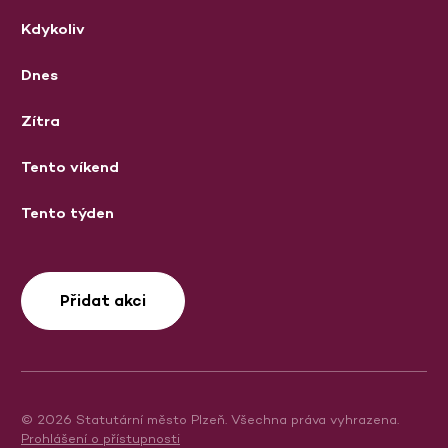
Kdykoliv
Dnes
Zítra
Tento víkend
Tento týden
Přidat akci
© 2026 Statutární město Plzeň. Všechna práva vyhrazena.
Prohlášení o přístupnosti