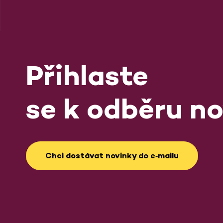
Přihlaste
se k odběru no
Chci dostávat novinky do e‑mailu