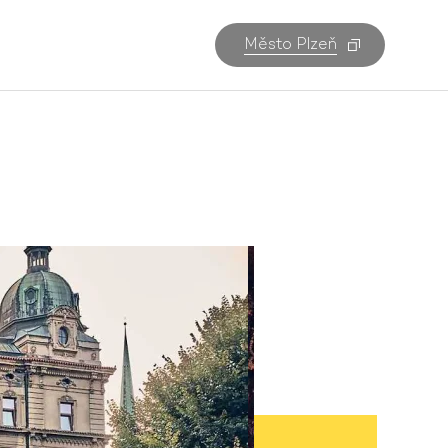
Město Plzeň