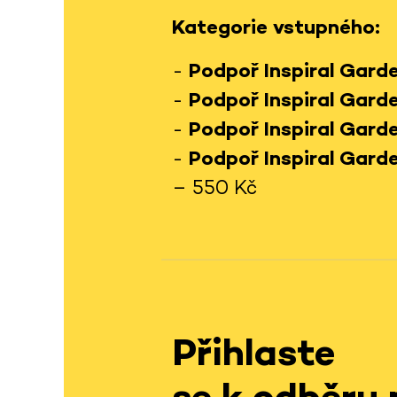
Kategorie vstupného:
-
Podpoř Inspiral Garde
-
Podpoř Inspiral Garde
-
Podpoř Inspiral Garde
-
Podpoř Inspiral Garde
– 550 Kč
Přihlaste
se k odběru 