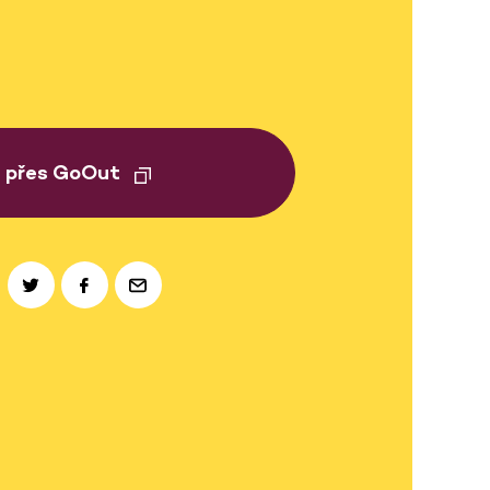
t přes GoOut