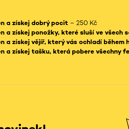
n a získej dobrý pocit
– 250 Kč
n a získej ponožky, které sluší ve všech 
n a získej vějíř, který vás ochladí během 
n a získej tašku, která pobere všechny f
novinek!