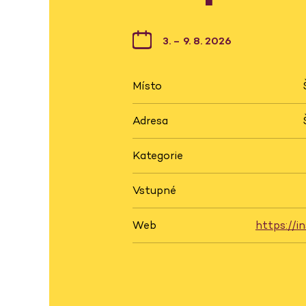
3. – 9. 8. 2026
Místo
Adresa
Kategorie
Vstupné
Web
https://in