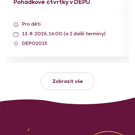
Pohádkové čtvrtky v DEPU
Pro děti
13. 8. 2026, 16:00 (a 2 další termíny)
DEPO2015
Zobrazit vše