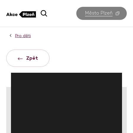
Město Plzeň
Pro děti
Zpět