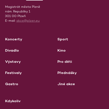
Magistrát města Plzně
nám. Republiky 1
301 00 Plzeň
E-mail:
akce@plzen.eu
Koncerty
Sport
Divadlo
Kino
Výstavy
Pro děti
Festivaly
Přednášky
Gastro
Jiné akce
Kdykoliv