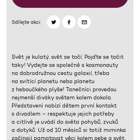
Sdílejte akci:
Svět je kulatý, svět se točí. Pojďte se točit
taky! Vydejte se společně s kosmonauty
na dobrodružnou cestu galaxií, třeba
na svítící planetu nebo planetu
z heboučkého plyše! Tanečníci provedou
nejmenší diváky světem kolem dokola.
Představení nabízí dětem první kontakt
s divadlem – respektuje jejich potřeby
a citlivě je uvádí do světa pohybů, zvuků
a dotyků. Už od 10 měsíců si totiž miminka
začínají pamatovat věci kolem sebe a svět,