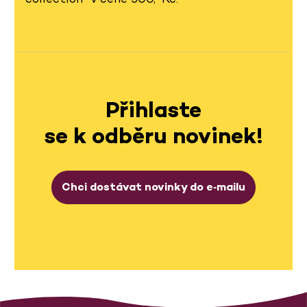
Přihlaste
se k odběru novinek!
Chci dostávat novinky do e‑mailu