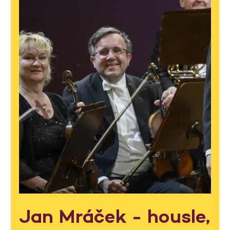
Jan Mráček - housle,