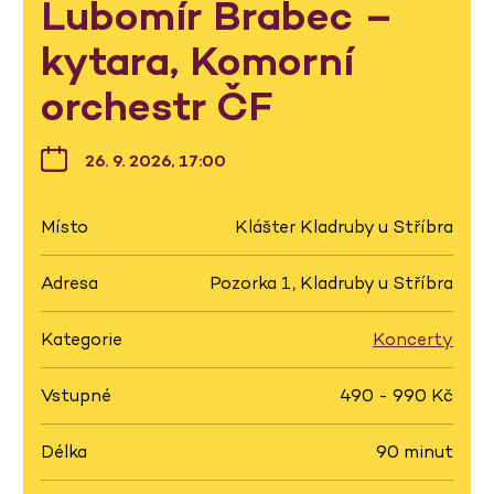
Lubomír Brabec –
kytara, Komorní
orchestr ČF
26. 9. 2026, 17:00
Místo
Klášter Kladruby u Stříbra
Adresa
Pozorka 1, Kladruby u Stříbra
Kategorie
Koncerty
Vstupné
490 - 990 Kč
Délka
90 minut