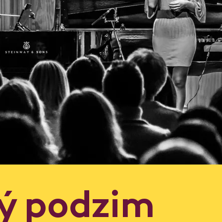
ý podzim