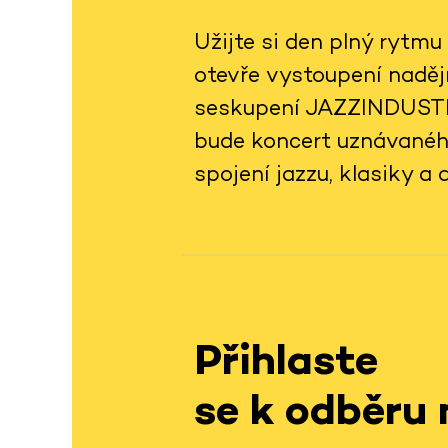
Užijte si den plný rytmu
otevře vystoupení naděj
seskupení JAZZINDUSTRY,
bude koncert uznávaného
spojení jazzu, klasiky a 
Přihlaste
se k odběru 