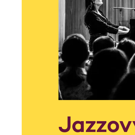
Jazzov