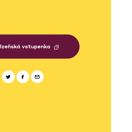
Plzeňská vstupenka