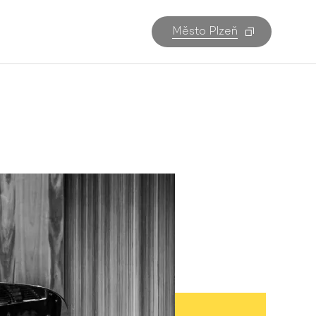
Město Plzeň