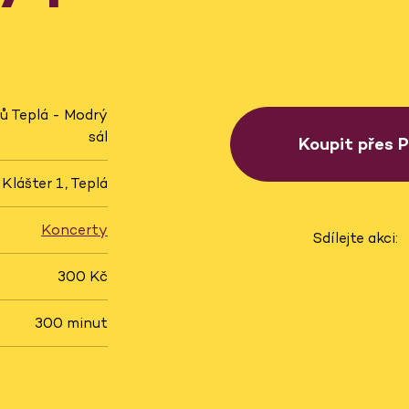
ů Teplá - Modrý
sál
Koupit přes 
Klášter 1, Teplá
Koncerty
Sdílejte akci:
300 Kč
300 minut