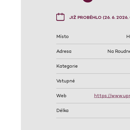
JIŽ PROBĚHLO (26. 6. 2026,
Místo
H
Adresa
Na Roudné
Kategorie
Vstupné
Web
https://www.up
Délka