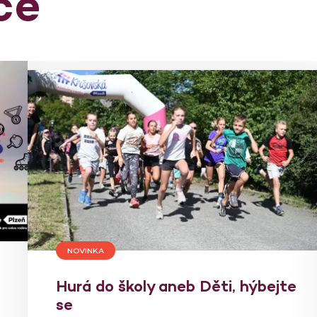
ce
NOVINKA
Hurá do školy aneb Děti, hýbejte
se