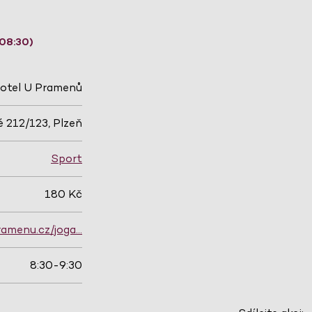
 08:30)
otel U Pramenů
 212/123, Plzeň
Sport
180 Kč
ramenu.cz/joga…
8:30-9:30