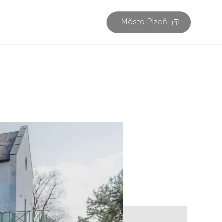
Město Plzeň