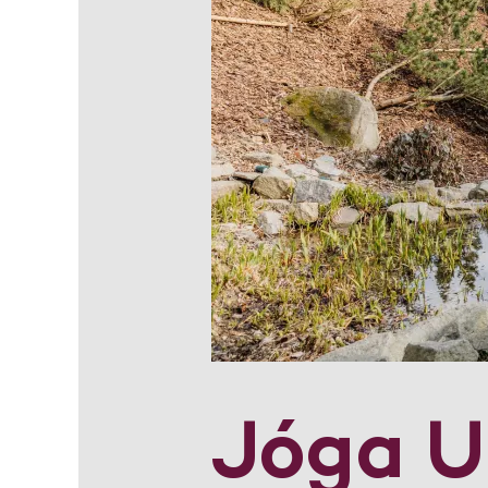
Jóga U