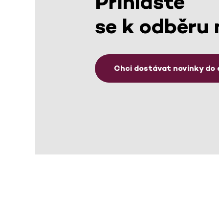
Přihlaste
se k odběru 
Chci dostávat novinky do 