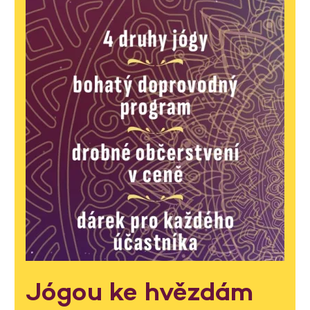
Jógou ke hvězdám