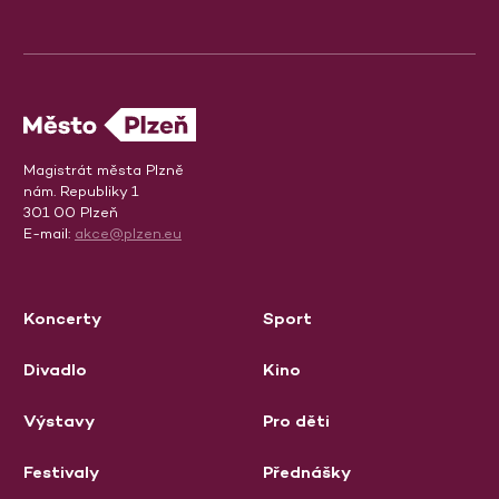
Magistrát města Plzně
nám. Republiky 1
301 00 Plzeň
E-mail:
akce@plzen.eu
Koncerty
Sport
Divadlo
Kino
Výstavy
Pro děti
Festivaly
Přednášky