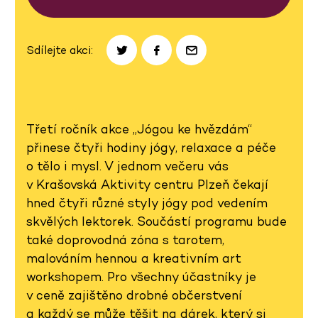
Sdílejte akci:
Třetí ročník akce „Jógou ke hvězdám“
přinese čtyři hodiny jógy, relaxace a péče
o tělo i mysl. V jednom večeru vás
v Krašovská Aktivity centru Plzeň čekají
hned čtyři různé styly jógy pod vedením
skvělých lektorek. Součástí programu bude
také doprovodná zóna s tarotem,
malováním hennou a kreativním art
workshopem. Pro všechny účastníky je
v ceně zajištěno drobné občerstvení
a každý se může těšit na dárek, který si