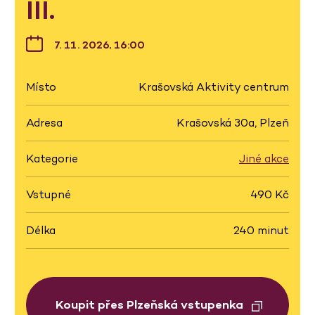
III.
7. 11. 2026, 16:00
Místo
Krašovská Aktivity centrum
Adresa
Krašovská 30a, Plzeň
Kategorie
Jiné akce
Vstupné
490 Kč
Délka
240 minut
Koupit přes Plzeňská vstupenka