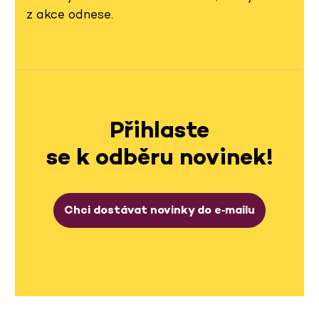
z akce odnese.
Přihlaste
se k odběru novinek!
Chci dostávat novinky do e‑mailu