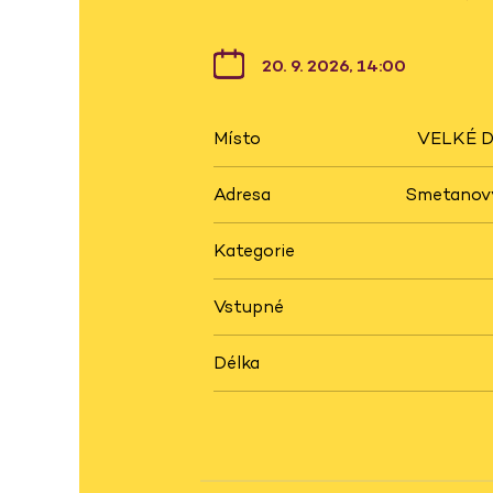
20. 9. 2026, 14:00
Místo
VELKÉ D
Adresa
Smetanovy
Kategorie
Vstupné
Délka