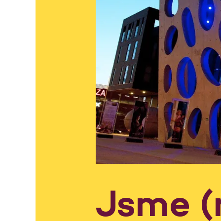
Jsme (