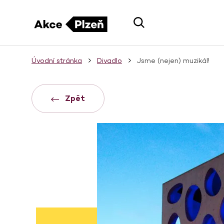
Úvodní stránka
Divadlo
Jsme (nejen) muzikál!
Zpět