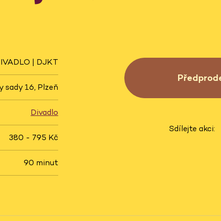
IVADLO | DJKT
Předprod
 sady 16, Plzeň
Divadlo
Sdílejte akci:
380 - 795 Kč
90 minut