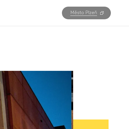
Město Plzeň