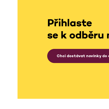
Přihlaste
se k odběru 
Chci dostávat novinky do 