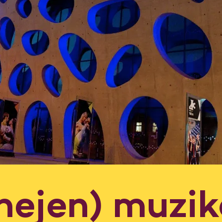
nejen) muzik