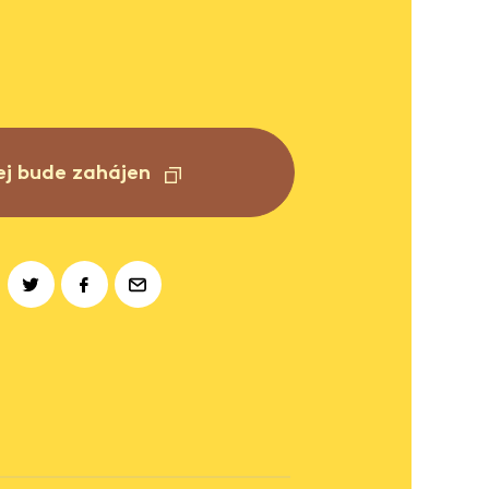
ej bude zahájen