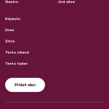
Gastro
Jiné akce
Kdykoliv
Dnes
Zítra
Tento víkend
Tento týden
Přidat akci