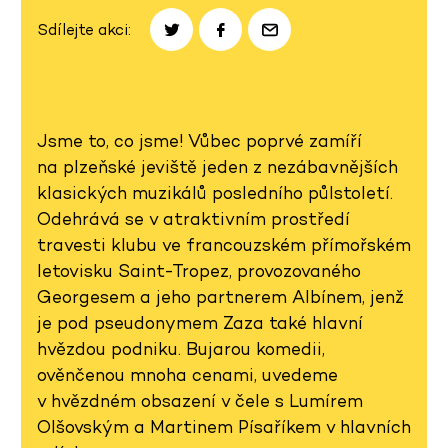
Sdílejte akci:
Jsme to, co jsme! Vůbec poprvé zamíří
na plzeňské jeviště jeden z nezábavnějších
klasických muzikálů posledního půlstoletí.
Odehrává se v atraktivním prostředí
travesti klubu ve francouzském přímořském
letovisku Saint-Tropez, provozovaného
Georgesem a jeho partnerem Albínem, jenž
je pod pseudonymem Zaza také hlavní
hvězdou podniku. Bujarou komedii,
ověnčenou mnoha cenami, uvedeme
v hvězdném obsazení v čele s Lumírem
Olšovským a Martinem Písaříkem v hlavních