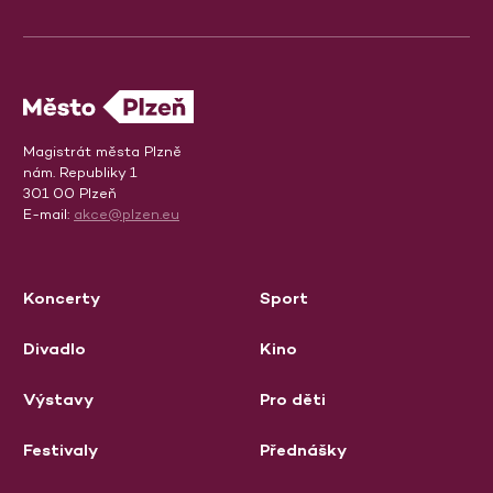
Magistrát města Plzně
nám. Republiky 1
301 00 Plzeň
E-mail:
akce@plzen.eu
Koncerty
Sport
Divadlo
Kino
Výstavy
Pro děti
Festivaly
Přednášky