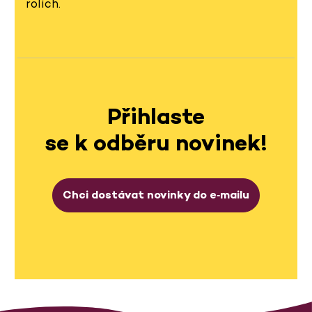
rolích.
Přihlaste
se k odběru novinek!
Chci dostávat novinky do e‑mailu