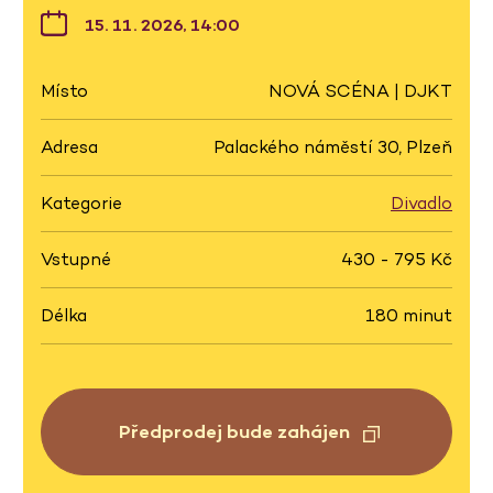
15. 11. 2026, 14:00
Místo
NOVÁ SCÉNA | DJKT
Adresa
Palackého náměstí 30, Plzeň
Kategorie
Divadlo
Vstupné
430 - 795 Kč
Délka
180 minut
Předprodej bude zahájen