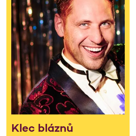
Klec bláznů