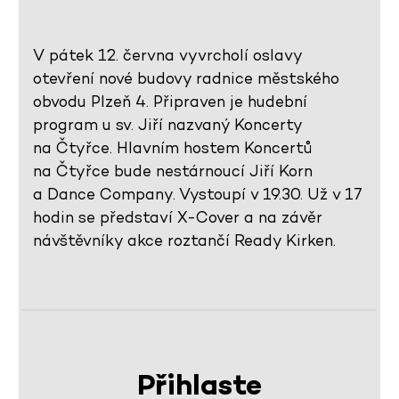
V pátek 12. června vyvrcholí oslavy
otevření nové budovy radnice městského
obvodu Plzeň 4. Připraven je hudební
program u sv. Jiří nazvaný Koncerty
na Čtyřce. Hlavním hostem Koncertů
na Čtyřce bude nestárnoucí Jiří Korn
a Dance Company. Vystoupí v 19.30. Už v 17
hodin se představí X-Cover a na závěr
návštěvníky akce roztančí Ready Kirken.
Přihlaste