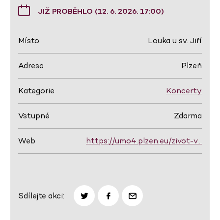
JIŽ PROBĚHLO (12. 6. 2026, 17:00)
Místo
Louka u sv. Jiří
Adresa
Plzeň
Kategorie
Koncerty
Vstupné
Zdarma
Web
https://umo4.plzen.eu/zivot-v…
Sdílejte akci: