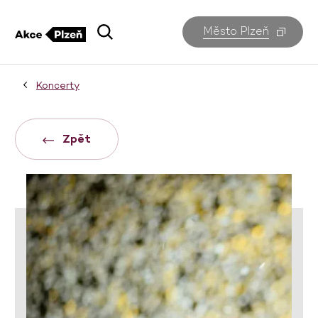
Město Plzeň
Koncerty
Zpět