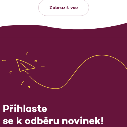
Zobrazit vše
Přihlaste
se k odběru novinek!