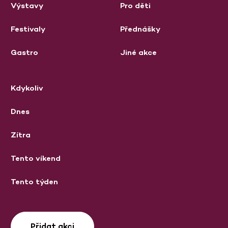
Výstavy
Pro děti
Festivaly
Přednášky
Gastro
Jiné akce
Kdykoliv
Dnes
Zítra
Tento víkend
Tento týden
Přidat akci