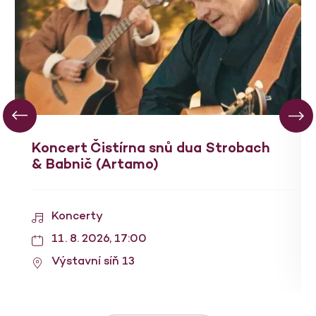
Koncert Čistírna snů dua Strobach
& Babnič (Artamo)
Koncerty
11. 8. 2026, 17:00
Výstavní síň 13