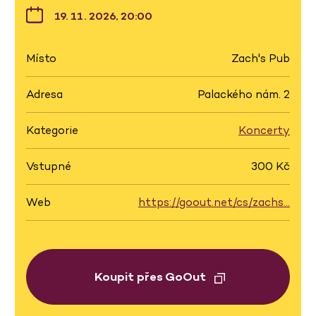
19. 11. 2026, 20:00
Místo
Zach's Pub
Adresa
Palackého nám. 2
Kategorie
Koncerty
Vstupné
300 Kč
Web
https://goout.net/cs/zachs…
Koupit přes GoOut