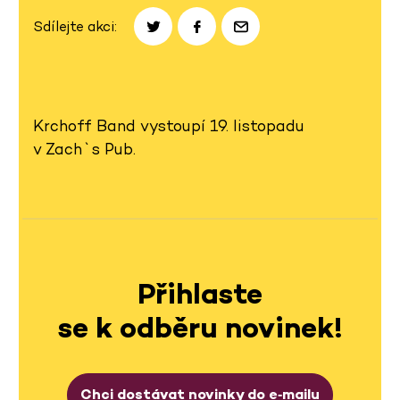
Sdílejte akci:
Krchoff Band vystoupí 19. listopadu
v Zach`s Pub.
Přihlaste
se k odběru novinek!
Chci dostávat novinky do e‑mailu