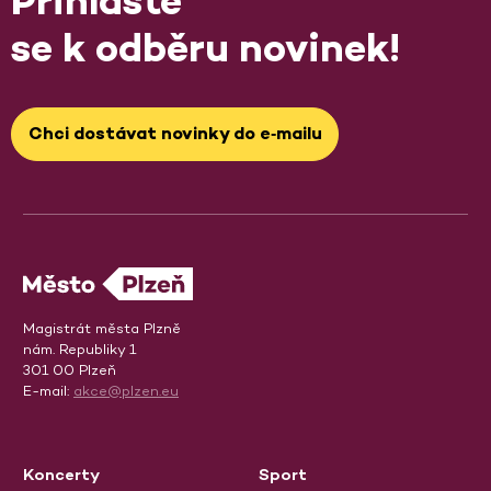
Přihlaste
se k odběru novinek!
Chci dostávat novinky do e‑mailu
Magistrát města Plzně
nám. Republiky 1
301 00 Plzeň
E-mail:
akce@plzen.eu
Koncerty
Sport