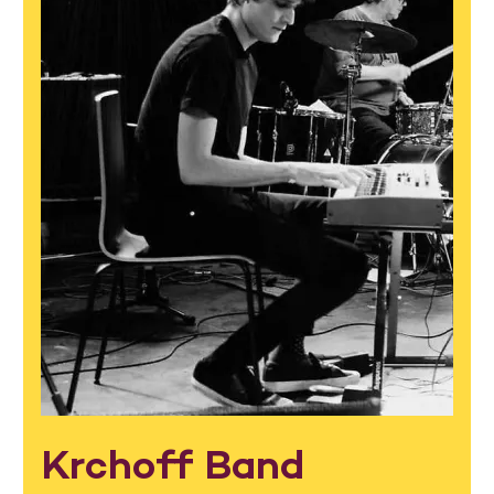
Krchoff Band