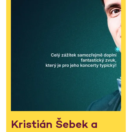
Kristián Šebek a