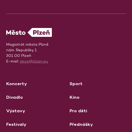
Magistrát města Plzně
nám. Republiky 1
301 00 Plzeň
E-mail:
akce@plzen.eu
Koncerty
Sport
Divadlo
Kino
Výstavy
Pro děti
Festivaly
Přednášky