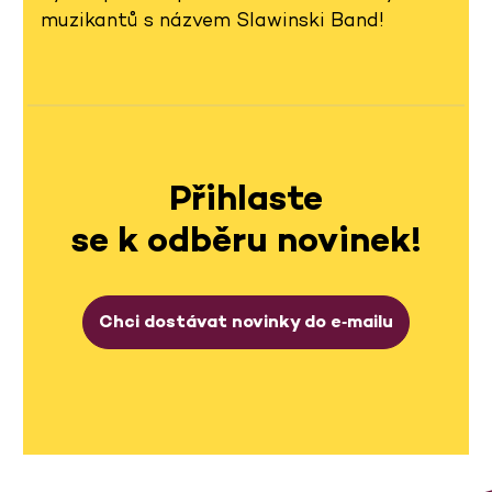
muzikantů s názvem Slawinski Band!
Přihlaste
se k odběru novinek!
Chci dostávat novinky do e‑mailu