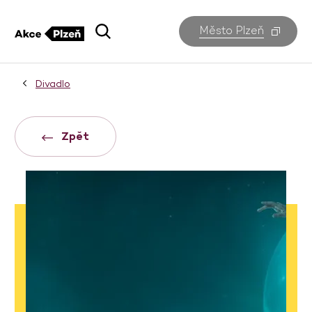
Město Plzeň
Divadlo
Zpět