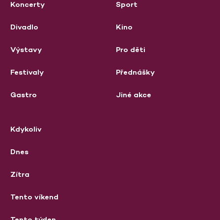
Koncerty
Sport
Divadlo
Kino
Výstavy
Pro děti
Festivaly
Přednášky
Gastro
Jiné akce
Kdykoliv
Dnes
Zítra
Tento víkend
Tento týden