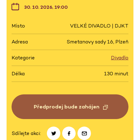
30. 10. 2026, 19:00
Místo
VELKÉ DIVADLO | DJKT
Adresa
Smetanovy sady 16, Plzeň
Kategorie
Divadlo
Délka
130 minut
Předprodej bude zahájen
Sdílejte akci: