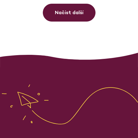
Načíst další