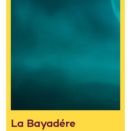
La Bayadére