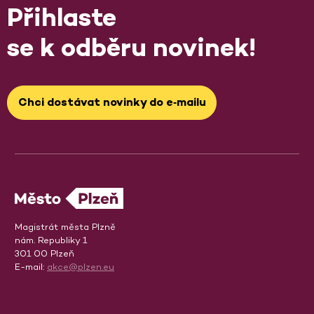
Přihlaste
se k odběru novinek!
Chci dostávat novinky do e‑mailu
Magistrát města Plzně
nám. Republiky 1
301 00 Plzeň
E-mail:
akce@plzen.eu