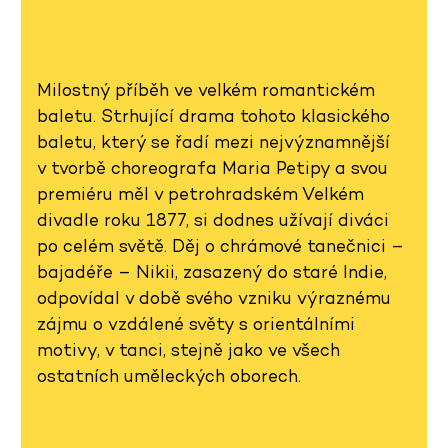
Milostný příběh ve velkém romantickém
baletu. Strhující drama tohoto klasického
baletu, který se řadí mezi nejvýznamnější
v tvorbě choreografa Maria Petipy a svou
premiéru měl v petrohradském Velkém
divadle roku 1877, si dodnes užívají diváci
po celém světě. Děj o chrámové tanečnici –
bajadéře – Nikii, zasazený do staré Indie,
odpovídal v době svého vzniku výraznému
zájmu o vzdálené světy s orientálními
motivy, v tanci, stejně jako ve všech
ostatních uměleckých oborech.