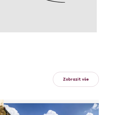
Zobrazit vše