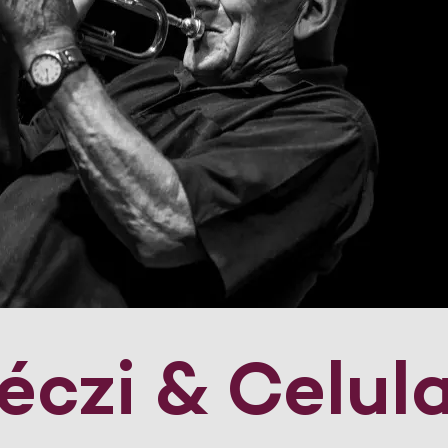
éczi & Celul