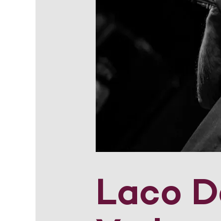
Laco D