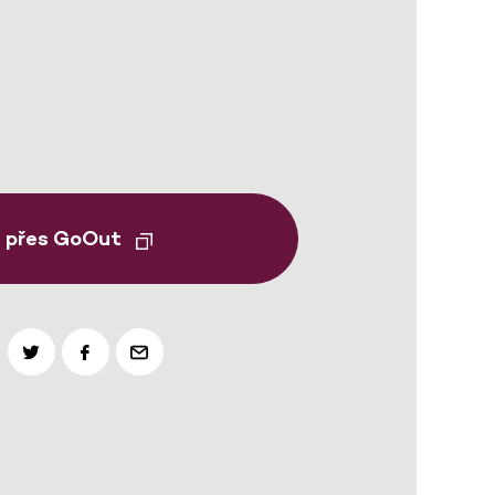
t přes GoOut