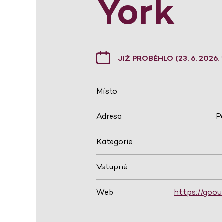
York
JIŽ PROBĚHLO (23. 6. 2026,
Místo
Adresa
P
Kategorie
Vstupné
Web
https://goou