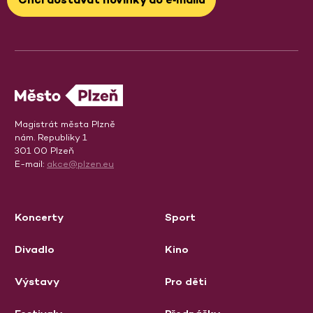
Magistrát města Plzně
nám. Republiky 1
301 00 Plzeň
E-mail:
akce@plzen.eu
Koncerty
Sport
Divadlo
Kino
Výstavy
Pro děti