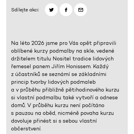
Sdílejte akci:
Na léto 2026 jsme pro Vás opět připravili
oblíbené kurzy podmalby na skle, vedené
držitelem titulu Nositel tradice lidových
řemesel panem Jiřím Honissem. Každý
z účastníků se seznámí se základními
princip tvorby lidových podmaleb
a v průběhu přibližně pětihodinového kurzu
si vlastní podmalbu také vytvoří a odnese
domů. V průběhu kurzu není počítáno
s pauzou na oběd, nicméně povaha kurzu
dovoluje přinést si s sebou vlastní
občerstvení.