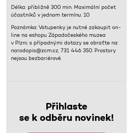
Délka: přibližně 300 min. Maximální počet
účastníků v jednom termínu: 10
Poznámka: Vstupenky je nutné zakoupit on-
line na eshopu Západočeského muzea
v Plzni; s případnými dotazy se obraťte na:
narodopis@zcm.cz, 731 446 350. Prostory
nejsou bezbariérové.
Přihlaste
se k odběru novinek!