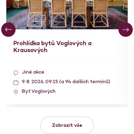
Prohlídka bytů Voglových a
Krausových
Jiné akce
9. 8. 2026, 09:15 (a 94 dalších termínů)
Byt Voglových
Zobrazit vše