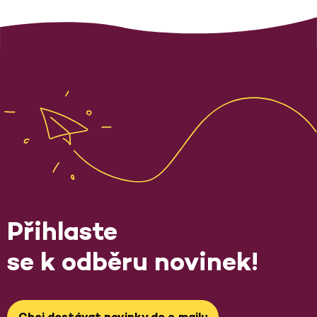
Přihlaste
se k odběru novinek!
Chci dostávat novinky do e‑mailu