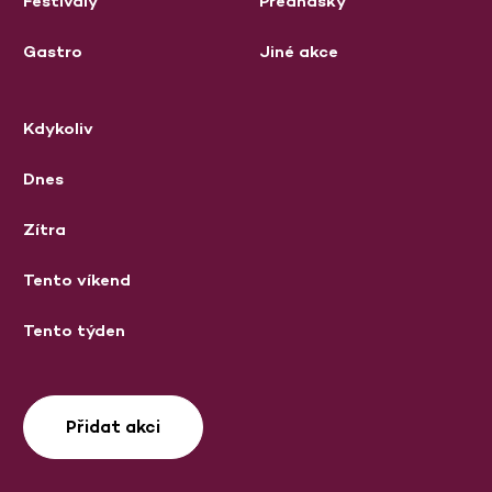
Festivaly
Přednášky
Gastro
Jiné akce
Kdykoliv
Dnes
Zítra
Tento víkend
Tento týden
Přidat akci