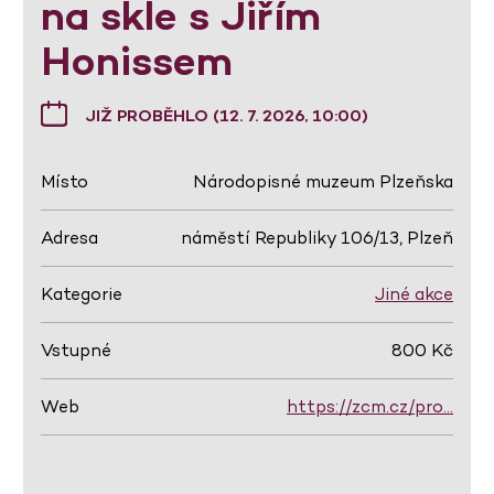
na skle s Jiřím
Honissem
JIŽ PROBĚHLO (12. 7. 2026, 10:00)
Místo
Národopisné muzeum Plzeňska
Adresa
náměstí Republiky 106/13, Plzeň
Kategorie
Jiné akce
Vstupné
800 Kč
Web
https://zcm.cz/pro…