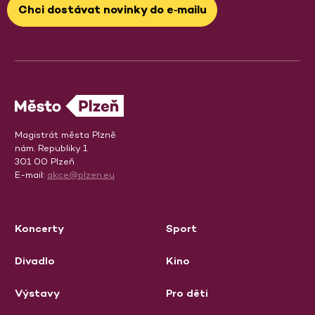
Chci dostávat novinky do e‑mailu
Magistrát města Plzně
nám. Republiky 1
301 00 Plzeň
E-mail:
akce@plzen.eu
Koncerty
Sport
Divadlo
Kino
Výstavy
Pro děti