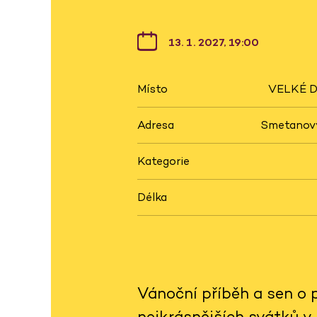
13. 1. 2027, 19:00
Místo
VELKÉ D
Adresa
Smetanovy
Kategorie
Délka
Vánoční příběh a sen o 
nejkrásnějších svátků v