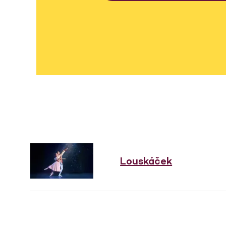
Louskáček