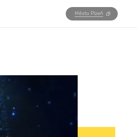
Město Plzeň