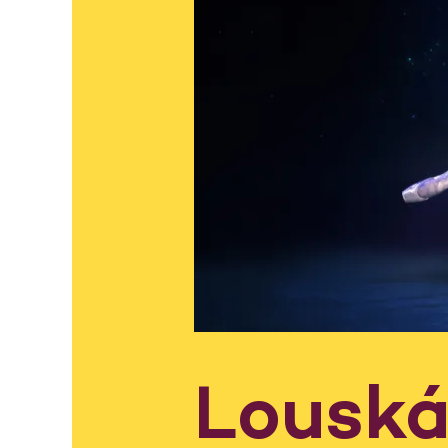
Lousk