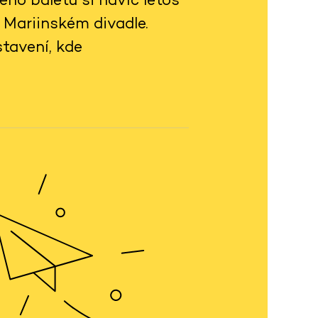
 Mariinském divadle.
tavení, kde